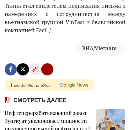
Тьинь стал свидетелем подписания письма о
намерениях о сотрудничестве между
вьетнамской группой VinFast и бельгийской
компанией Facil./.
ВИА/Vietnam+
Theo dõi VietnamPlus
СМОТРЕТЬ ДАЛЕЕ
Нефтеперерабатывающий завод
Зунгкуат увеличивает мощности
по хранению сырой нефти на 12,5%