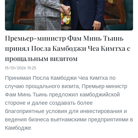
Премьер-министр Фам Минь Тьинь
принял Посла Камбоджи Чеа Кимтха с
прощальным визитом
15/01/2026 15:25
Принимая Посла Камбоджи Чеа Кимтха по
случаю прощального визита, Премьер-министр
Фам Минь Тьинь предложил камбоджийской
стороне и далее создавать более
благоприятные условия для инвестирования и
ведения бизнеса вьетнамскими предприятиями в
Камбодже.