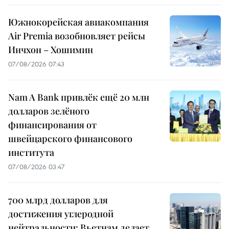
Южнокорейская авиакомпания
Air Premia возобновляет рейсы
Инчхон – Хошимин
07/08/2026 07:43
Nam A Bank привлёк ещё 20 млн
долларов зелёного
финансирования от
швейцарского финансового
института
07/08/2026 03:47
700 млрд долларов для
достижения углеродной
нейтральности: Вьетнам делает