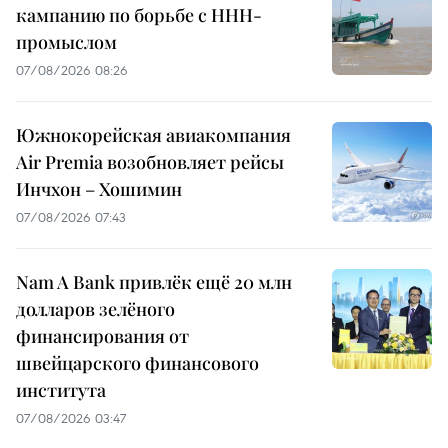
кампанию по борьбе с ННН-
промыслом
07/08/2026 08:26
Южнокорейская авиакомпания
Air Premia возобновляет рейсы
Инчхон – Хошимин
07/08/2026 07:43
Nam A Bank привлёк ещё 20 млн
долларов зелёного
финансирования от
швейцарского финансового
института
07/08/2026 03:47