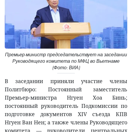
Премьер-министр председательствует на заседании
Руководящего комитета по МФЦ во Вьетнаме
(Фото: ВИА)
В заседании приняли участие члены
Политбюро: Постоянный заместитель
Премьер-министра Нгуен Хоа Бинь;
постоянный руководитель Подкомиссии по
подготовке документов XIV съезда КПВ
Нгуен Ван Нен; а также члены Руководящего
комитета — руководители центральных