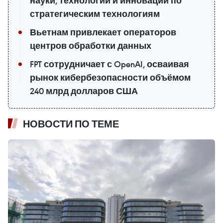
науки, технологий и инноваций по
стратегическим технологиям
Вьетнам привлекает операторов
центров обработки данных
FPT сотрудничает с OpenAI, осваивая
рынок кибербезопасности объёмом
240 млрд долларов США
НОВОСТИ ПО ТЕМЕ