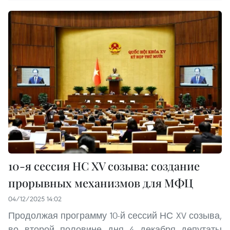
10-я сессия НС XV созыва: создание
прорывных механизмов для МФЦ
04/12/2025 14:02
Продолжая программу 10-й сессий НС XV созыва,
во второй половине дня 4 декабря депутаты