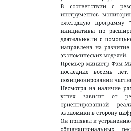
В соответствии с рез
инструментов мониторин
ежегодную программу “
инициативы по расшире
деятельности с помощью
направлена на развитие
экономических моделей.
Премьер-министр Фам Мин
последние восемь лет
позиционировании частног
Несмотря на наличие рам
успех зависит от ре
ориентированной реал
экономики в сторону циф
Он призвал к устранению
общенациональных ре