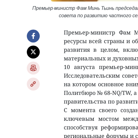
Премьер-министр Фам Минь Тьинь председа
совета по развитию частного сек
Премьер-министр Фам М
ресурсы всей страны и о
развития в целом, вклю
материальных и духовных 
10 августа премьер-мин
Исследовательским совето
на котором основное вн
Политбюро № 68-NQ/TW, а
правительства по развит
С момента своего создан
ключевым мостом между
способствуя реформиров
региональные форумы и с