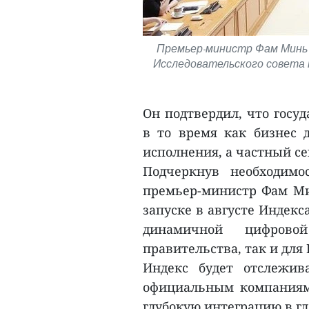
Премьер-министр Фам Минь 
Исследовательского совета п
Он подтвердил, что госу
в то время как бизнес 
исполнения, а частный се
Подчеркнув необходимо
премьер-министр Фам Ми
запуске в августе Индекс
динамичной цифров
правительства, так и для
Индекс будет отслежив
официальным компаниям
глубокую интеграцию в г