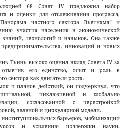
олюцией 68 Совет IV предложил набор
га и оценки для отслеживания прогресса,
Панорама частного сектора Вьетнама” и
нию участия населения в экономической
 знаний, технологий и навыков. Она также
 предпринимательства, инноваций и новых
ь Тьинь высоко оценил вклад Совета IV за
, отметив его единство, опыт и роль в
о сектора как двигателя роста.
ок и планов действий, он подчеркнул, что
шительной, инклюзивной и глобально
изации, согласованной с перестройкой
ровой, зеленой и циркулярной модели.
 институциональных барьеров, мобилизации
сурсов и усилению поддержки науки,