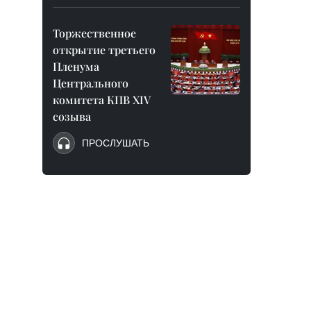
Торжественное
открытие третьего
Пленума
Центрального
комитета КПВ XIV
созыва
ПРОСЛУШАТЬ