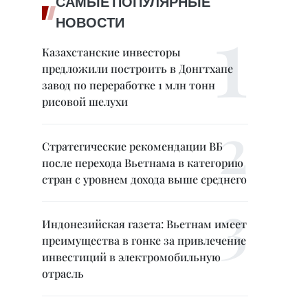
САМЫЕ ПОПУЛЯРНЫЕ
НОВОСТИ
Казахстанские инвесторы
предложили построить в Донгтхапе
завод по переработке 1 млн тонн
рисовой шелухи
Стратегические рекомендации ВБ
после перехода Вьетнама в категорию
стран с уровнем дохода выше среднего
Индонезийская газета: Вьетнам имеет
преимущества в гонке за привлечение
инвестиций в электромобильную
отрасль