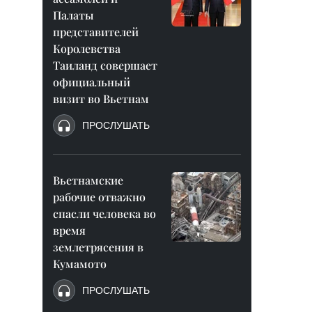
Палаты
представителей
Королевства
Таиланд совершает
официальный
визит во Вьетнам
ПРОСЛУШАТЬ
Вьетнамские
рабочие отважно
спасли человека во
время
землетрясения в
Кумамото
ПРОСЛУШАТЬ