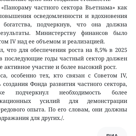
«Панораму частного сектора Вьетнама» как
 повышения осведомленности и вдохновения
богатства, подчеркнув, что она должна
езультаты. Министерству финансов было
том IV над ее объемом и реализацией.
, что для обеспечения роста на 8,5% в 2025
а в последующие годы частный сектор должен
 активное участие и более высокий рост.
а, особенно тех, кто связан с Советом IV,
 создания Фонда развития частного сектора,
кже подчеркнул необходимость более
икационных усилий для демонстрации
едового опыта. По его словам, они должны
дражания для других./.