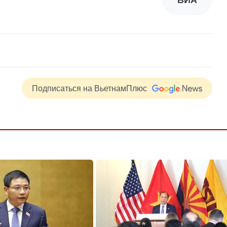
ВИА
Подписаться на ВьетнамПлюс