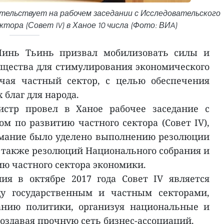
тельствует на рабочем заседании с Исследовательского
тора (Совет IV) в Ханое 10 числа (Фото: ВИA)
инь Тьинь призвал мобилизовать силы и
бщества для стимулирования экономического
чая частный сектор, с целью обеспечения
благ для народа.
истр провел в Ханое рабочее заседание с
м по развитию частного сектора (Совет IV),
имание было уделено выполнению резолюции
 также резолюций Национального собрания и
ию частного сектора экономики.
ия в октябре 2017 года Совет IV является
 государственным и частным секторами,
анию политики, организуя национальные и
оздавая прочную сеть бизнес-ассоциаций.