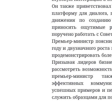
Он также приветствовал 
платформу для диалога,
движения по созданию 
приносить ощутимые р
поручено работать с Сове
Премьер-министр пояснил
году и двузначного рост
продемонстрировать более
Призывая лидеров бизнес
рассмотреть возможность
премьер-министр та
эффективных коммун
успешных примеров и пер
служить образцами для по