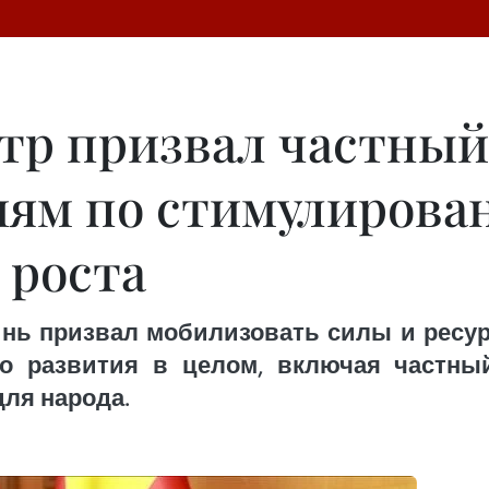
р призвал частный 
иям по стимулирова
 роста
нь призвал мобилизовать силы и ресур
о развития в целом, включая частны
ля народа.