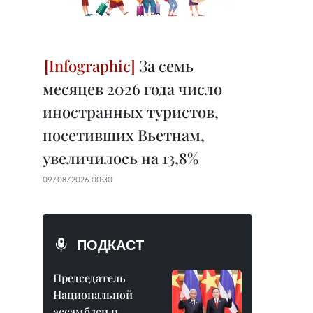
За семь
месяцев 2026 года число
иностранных туристов,
посетивших Вьетнам,
увеличилось на 13,8%
09/08/2026 00:30
ПОДКАСТ
Председатель
Национальной
ассамблеи и