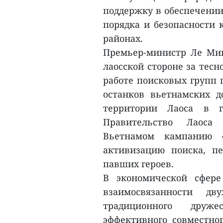
поддержку в обеспечении
порядка и безопасности 
районах.
Премьер-министр Ле Ми
лаосской стороне за тес
работе поисковых групп 
останков вьетнамских д
территории Лаоса в 
Правительство Лаоса
Вьетнамом кампанию 
активизацию поиска, п
павших героев.
В экономической сфер
взаимосвязанности дв
традиционного друж
эффективного совместног