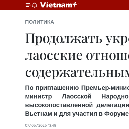
ПОЛИТИКА
Продолжать укр
лаосские отноше
содержательны
По приглашению Премьер-минис
министр Лаосской Народно
высокопоставленной делегаци
Вьетнам и для участия в Форуме 
07/06/2026 13:48