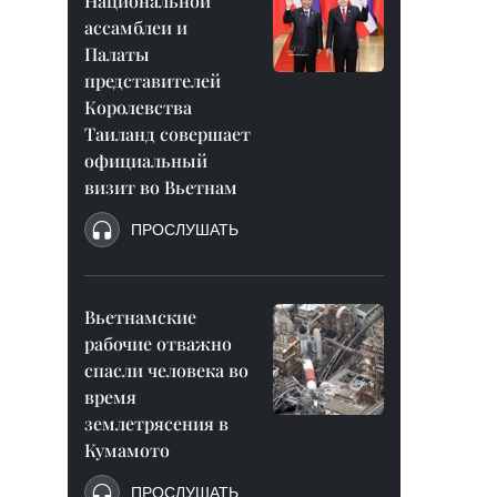
Национальной
ассамблеи и
Палаты
представителей
Королевства
Таиланд совершает
официальный
визит во Вьетнам
ПРОСЛУШАТЬ
Вьетнамские
рабочие отважно
спасли человека во
время
землетрясения в
Кумамото
ПРОСЛУШАТЬ