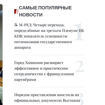
САМЫЕ ПОПУЛЯРНЫЕ
НОВОСТИ
📝 М-РЕД: Четыре перехода,
определённые на третьем Пленуме ЦК
КПВ: показатель успешности
оптимизации государственного
аппарата
Город Хошимин расширяет
эффективное и практическое
сотрудничество с французскими
партнёрами
Порядок проставления апостиля на
официальных документах Вьетнама