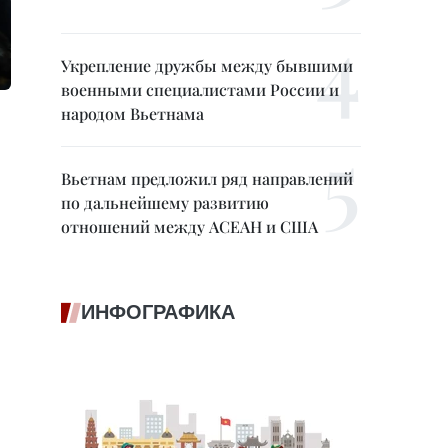
Укрепление дружбы между бывшими
военными специалистами России и
народом Вьетнама
Вьетнам предложил ряд направлений
по дальнейшему развитию
отношений между АСЕАН и США
ИНФОГРАФИКА