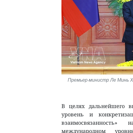
Премьер-министр Ле Минь 
В целях дальнейшего в
уровень и конкретизац
взаимосвязанность» 
международном уровн