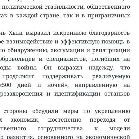
 политической стабильности, общественного
как в каждой стране, так и в приграничных
нь Хынг выразил искреннюю благодарность
ное взаимодействие и эффективную помощь в
по обнаружению, эксгумации и репатриации
обровольцев и специалистов, погибших на
годы войны. Он выразил надежду, что
 продолжит поддерживать реализуемую
«500 дней и ночей», направленную на
ерезахоронения и идентификации останков
е стороны обсудили меры по укреплению
ух экономик, постепенно переходя от
ественного сотрудничества к модели
о развития, основанного на экономической