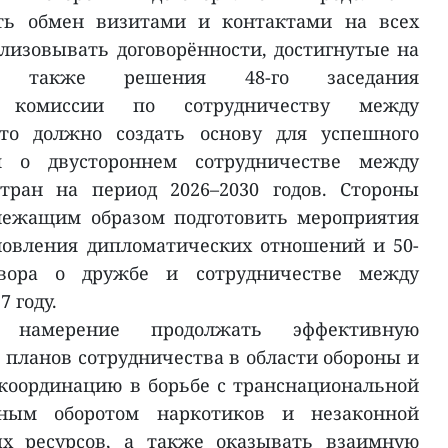
ть обмен визитами и контактами на всех
ализовывать договорённости, достигнутые на
 также решения 48-го заседания
й комиссии по сотрудничеству между
то должно создать основу для успешного
я о двустороннем сотрудничестве между
тран на период 2026–2030 годов. Стороны
лежащим образом подготовить мероприятия
новления дипломатических отношений и 50-
овора о дружбе и сотрудничестве между
 году.
и намерение продолжать эффективную
 планов сотрудничества в области обороны и
 координацию в борьбе с транснациональной
нным оборотом наркотиков и незаконной
ых ресурсов, а также оказывать взаимную