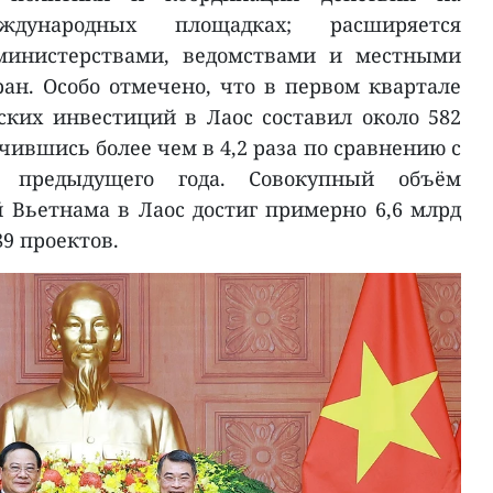
дународных площадках; расширяется
министерствами, ведомствами и местными
ран. Особо отмечено, что в первом квартале
ских инвестиций в Лаос составил около 582
ившись более чем в 4,2 раза по сравнению с
 предыдущего года. Совокупный объём
Вьетнама в Лаос достиг примерно 6,6 млрд
9 проектов.