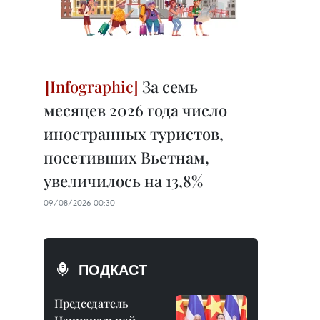
За семь
месяцев 2026 года число
иностранных туристов,
посетивших Вьетнам,
увеличилось на 13,8%
09/08/2026 00:30
ПОДКАСТ
Председатель