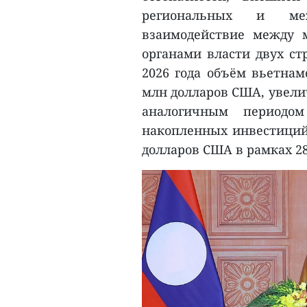
региональных и меж
взаимодействие между 
органами власти двух ст
2026 года объём вьетнам
млн долларов США, увелич
аналогичным периодом
накопленных инвестиций 
долларов США в рамках 28