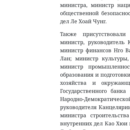
министра, министр нац
общественной безопасно
дел Ле Хоай Чунг.
Также присутствовали
министр, руководитель 
министр финансов Нго Ва
Лан; министр культуры
министр промышленнос
образования и подготовк
хозяйства и окружающ
Государственного банк
Народно-Демократическо
руководителя Канцелярии
министра строительств
внутренних дел Као Хюи 