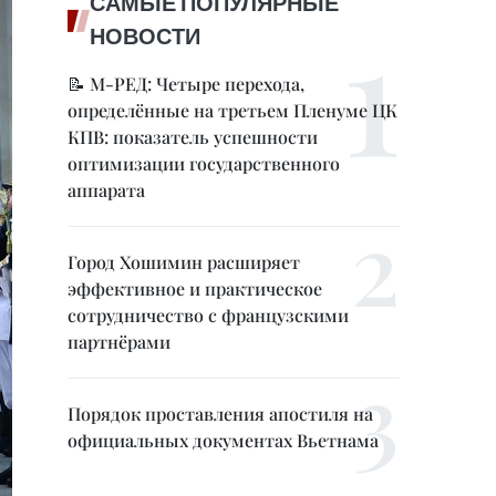
САМЫЕ ПОПУЛЯРНЫЕ
НОВОСТИ
📝 М-РЕД: Четыре перехода,
определённые на третьем Пленуме ЦК
КПВ: показатель успешности
оптимизации государственного
аппарата
Город Хошимин расширяет
эффективное и практическое
сотрудничество с французскими
партнёрами
Порядок проставления апостиля на
официальных документах Вьетнама