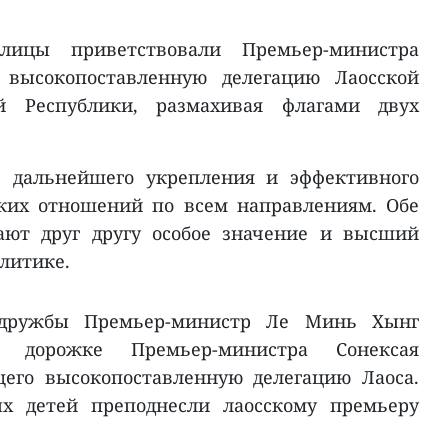
ицы приветствовали Премьер-министра
 высокопоставленную делегацию Лаосской
ой Республики, размахивая флагами двух
е дальнейшего укрепления и эффективного
ских отношений по всем направлениям. Обе
ают друг другу особое значение и высший
литике.
 дружбы Премьер-министр Ле Минь Хынг
 дорожке Премьер-министра Сонексая
щего высокопоставленную делегацию Лаоса.
ых детей преподнесли лаосскому премьеру