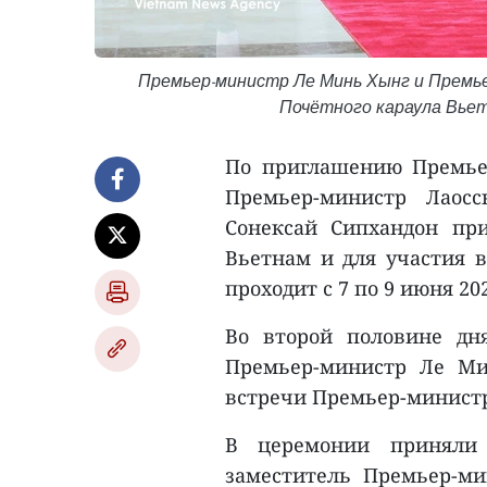
Премьер-министр Ле Минь Хынг и Премь
Почётного караула Вьет
По приглашению Премье
Премьер-министр Лаосс
Сонексай Сипхандон пр
Вьетнам и для участия 
проходит с 7 по 9 июня 202
Во второй половине дн
Премьер-министр Ле М
встречи Премьер-министр
В церемонии приняли 
заместитель Премьер-ми