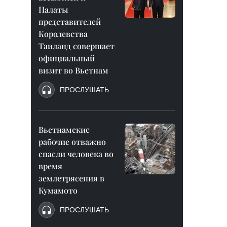
Палаты
представителей
Королевства
Таиланд совершает
официальный
визит во Вьетнам
ПРОСЛУШАТЬ
Вьетнамские
рабочие отважно
спасли человека во
время
землетрясения в
Кумамото
ПРОСЛУШАТЬ