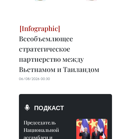
Всеобъемлющее
стратегическое
партнерство между
Вьетнамом и Таиландом
06/08/2026 00:30
ПОДКАСТ
Председатель
Национальной
ассамблеи и