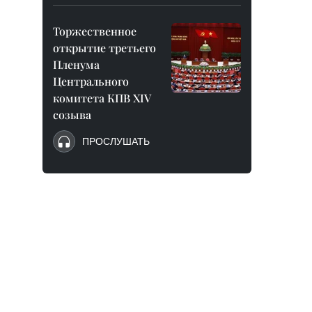
Торжественное
открытие третьего
Пленума
Центрального
комитета КПВ XIV
созыва
ПРОСЛУШАТЬ