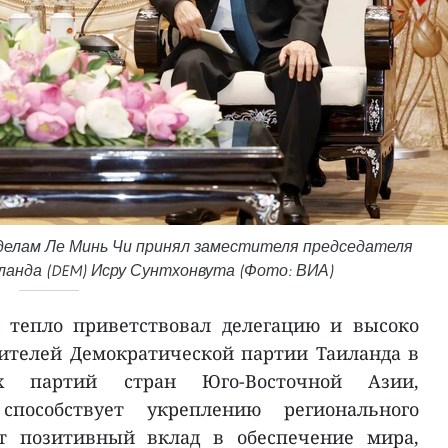
делам Ле Минь Чи принял заместителя председателя
анда (DEM) Исру Сунтхонвута (Фото: ВИА)
 тепло приветствовал делегацию и высоко
ителей Демократической партии Таиланда в
их партий стран Юго-Восточной Азии,
способствует укреплению регионального
ит позитивный вклад в обеспечение мира,