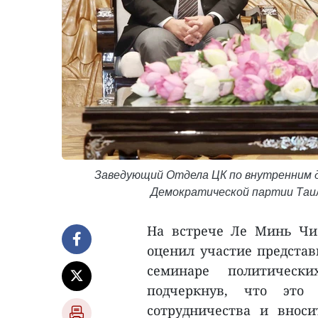
Заведующий Отдела ЦК по внутренним 
Демократической партии Таил
На встрече Ле Минь Чи
оценил участие представ
семинаре политическ
подчеркнув, что это 
сотрудничества и внос