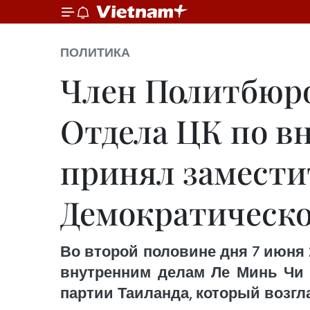
ПОЛИТИКА
Член Политбюро
Отдела ЦК по в
принял замести
Демократическо
Во второй половине дня 7 июня
внутренним делам Ле Минь Чи 
партии Таиланда, который возгл