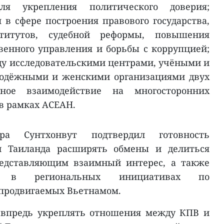
для укрепления политического доверия;
в сфере построения правового государства,
ститутов, судебной реформы, повышения
венного управления и борьбы с коррупцией;
у исследовательскими центрами, учёными и
лодёжными и женскими организациями двух
сное взаимодействие на многосторонних
 в рамках АСЕАН.
а Сунтхонвут подтвердил готовность
и Таиланда расширять обмены и делиться
редставляющим взаимный интерес, а также
ть в региональных инициативах по
 продвигаемых Вьетнамом.
 впредь укреплять отношения между КПВ и