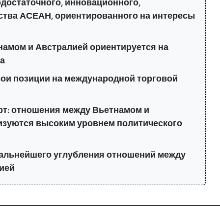
достаточного, инновационного,
тва АСЕАН, ориентированного на интересы
намом и Австралией ориентируется на
а
вои позиции на международной торговой
рт: отношения между Вьетнамом и
изуются высоким уровнем политического
альнейшего углубления отношений между
ией