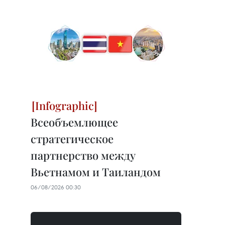
Всеобъемлющее
стратегическое
партнерство между
Вьетнамом и Таиландом
06/08/2026 00:30