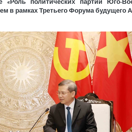
е «Роль политических партий Юго-Во
м в рамках Третьего Форума будущего 