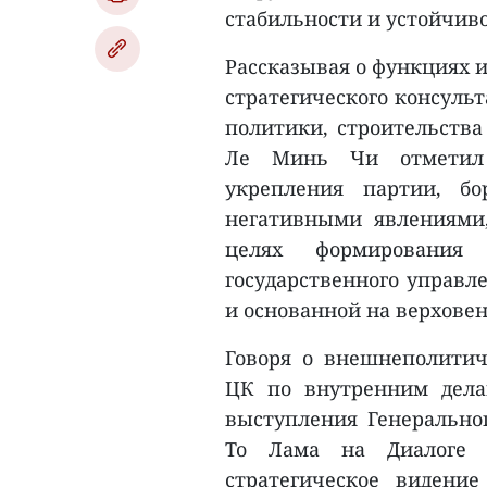
стабильности и устойчив
Рассказывая о функциях и
стратегического консуль
политики, строительства
Ле Минь Чи отметил 
укрепления партии, бо
негативными явлениями
целях формирования
государственного управл
и основанной на верховен
Говоря о внешнеполитич
ЦК по внутренним дела
выступления Генерально
То Лама на Диалоге «
стратегическое видени