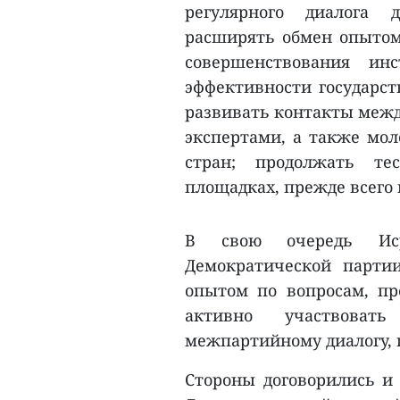
регулярного диалога 
расширять обмен опытом 
совершенствования ин
эффективности государст
развивать контакты межд
экспертами, а также мо
стран; продолжать те
площадках, прежде всего
В свою очередь Иср
Демократической парти
опытом по вопросам, п
активно участвова
межпартийному диалогу,
Стороны договорились и