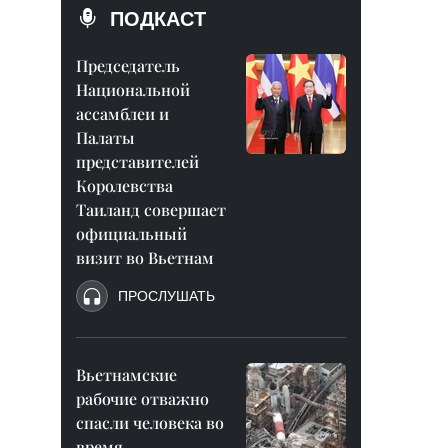
ПОДКАСТ
Председатель
Национальной
ассамблеи и
Палаты
представителей
Королевства
Таиланд совершает
официальный
визит во Вьетнам
ПРОСЛУШАТЬ
Вьетнамские
рабочие отважно
спасли человека во
время