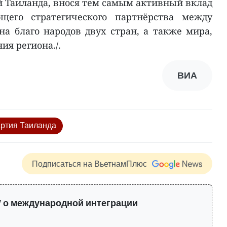
 Таиланда, внося тем самым активный вклад
щего стратегического партнёрства между
а благо народов двух стран, а также мира,
ия региона./.
ВИА
артия Таиланда
Подписаться на ВьетнамПлюс
 о международной интеграции