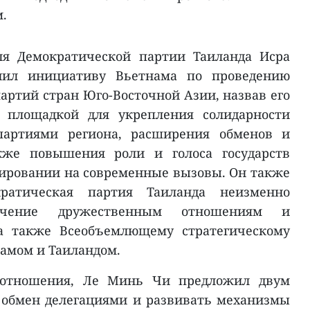
.
ля Демократической партии Таиланда Исра
нил инициативу Вьетнама по проведению
артий стран Юго-Восточной Азии, назвав его
 площадкой для укрепления солидарности
артиями региона, расширения обменов и
кже повышения роли и голоса государств
ировании на современные вызовы. Он также
кратическая партия Таиланда неизменно
ачение дружественным отношениям и
 а также Всеобъемлющему стратегическому
амом и Таиландом.
 отношения, Ле Минь Чи предложил двум
 обмен делегациями и развивать механизмы