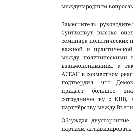
международным вопросам
Заместитель руководите
Сунтхонвут высоко оце
семинара политических п
важной и практической
между политическими п
взаимопонимания, а та
АСЕАН в совместном реаг
подтвердил, что Демо
придаёт большое зн
сотрудничеству с КПВ,
партнёрству между Вьетн
Обсуждая двусторонние
партиям активизировать