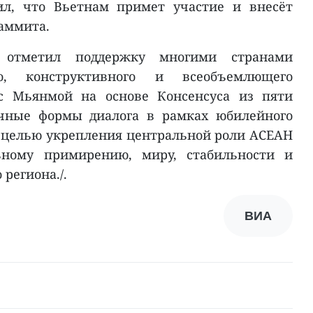
ил, что Вьетнам примет участие и внесёт
саммита.
отметил поддержку многими странами
о, конструктивного и всеобъемлющего
с Мьянмой на основе Консенсуса из пяти
ичные формы диалога в рамках юбилейного
 целью укрепления центральной роли АСЕАН
ьному примирению, миру, стабильности и
региона./.
ВИА