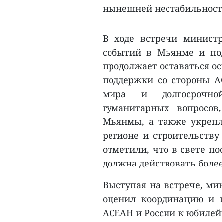
нынешней нестабильности
В ходе встречи минист
событий в Мьянме и под
продолжает оставаться о
поддержки со стороны А
мира и долгосрочно
гуманитарных вопросов
Мьянмы, а также укрепл
регионе и строительству
отметили, что в свете п
должна действовать боле
Выступая на встрече, ми
оценил координацию и п
АСЕАН и России к юбилей