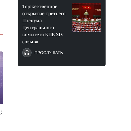
Торжественное
открытие третьего
Пленума
Центрального
комитета КПВ XIV
созыва
ПРОСЛУШАТЬ
: