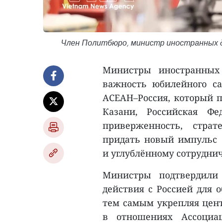
Член Политбюро, министр иностранных д
Министры иностранных
важность юбилейного с
АСЕАН–Россия, который п
Казани, Российская Фе
приверженность, страт
придать новый импульс 
и углублённому сотрудни
Министры подтвердили 
действия с Россией для 
тем самым укрепляя цен
в отношениях Ассоциа