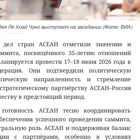
ел Ле Хоай Чунг выступает на заседании (Фото: ВИА)
 дел стран АСЕАН отметили значение и
аммита, посвящённого 35-летию отношений
ланируется провести 17–18 июня 2026 года в
дерация. Они подтвердили политическую
егическую направленность и стремление
стратегическому партнёрству АСЕАН–Россия
честву в предстоящий период.
готовность АСЕАН тесно координировать
обеспечения успешного проведения саммита,
тральную роль АСЕАН и поддерживая баланс
ции с партнёрами, особенно в условиях