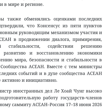
 в мире и регионе.
ры также обменялись оценками последних
твердили, что Консенсус из пяти пунктов
сновным руководящим механизмом участия и
СЕАН в продвижении диалога, примирения,
й стабильности, содействии решению
, развитию и восстановлению экономики
ению мира, безопасности и стабильности в
 Сообщества АСЕАН. Вместе с тем министры
оследних событий и в духе сообщества АСЕАН
е активно и инициативно.
нистр иностранных дел Ле Хоай Чунг высоко
одготовительную работу государств-членов
ному саммиту АСЕАН–Россия 17–18 июня 2026