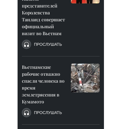
представителей
Королевства
Таиланд совершает
официальный
визит во Вьетнам
ПРОСЛУШАТЬ
Вьетнамские
рабочие отважно
спасли человека во
время
землетрясения в
Кумамото
ПРОСЛУШАТЬ