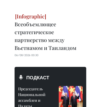
Всеобъемлющее
стратегическое
партнерство между
Вьетнамом и Таиландом
06/08/2026 00:30
ПОДКАСТ
Председатель
Национальной
ассамблеи и
Палаты