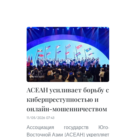
АСЕАН усиливает борьбу с
киберпреступностью и
онлайн-мошенничеством
11/05/2026 07:43
Ассоциация государств Юго-
Восточной Азии (АСЕАН) укрепляет