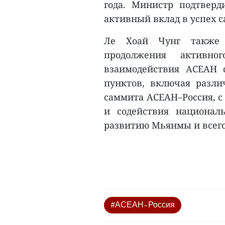
года. Министр подтверд
активный вклад в успех 
Ле Хоай Чунг также 
продолжения активног
взаимодействия АСЕАН 
пунктов, включая разл
саммита АСЕАН–Россия, с
и содействия национал
развитию Мьянмы и всего 
#АСЕАН–Россия