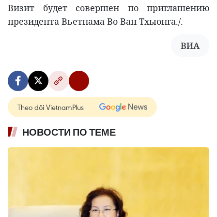
Визит будет совершен по приглашению
президента Вьетнама Во Ван Тхыонга./.
ВИА
Theo dõi VietnamPlus
НОВОСТИ ПО ТЕМЕ