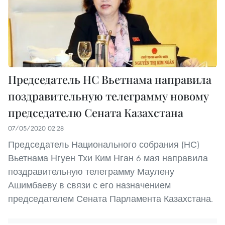
Председатель НС Вьетнама направила
поздравительную телеграмму новому
председателю Сената Казахстана
07/05/2020 02:28
Председатель Национального собрания (НС)
Вьетнама Нгуен Тхи Ким Нган 6 мая направила
поздравительную телеграмму Маулену
Ашимбаеву в связи с его назначением
председателем Сената Парламента Казахстана.