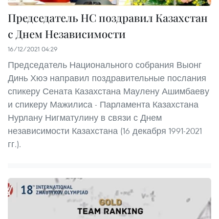
Председатель НС поздравил Казахстан
с Днем Независимости
16/12/2021 04:29
Председатель Национального собрания Выонг
Динь Хюэ направил поздравительные послания
спикеру Сената Казахстана Маулену Ашимбаеву
и спикеру Мажилиса - Парламента Казахстана
Нурлану Нигматулину в связи с Днем
независимости Казахстана (16 декабря 1991-2021
гг.).