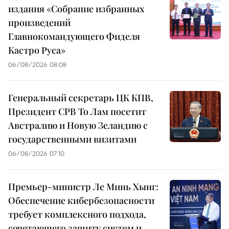
издания «Собрание избранных
произведений
Главнокомандующего Фиделя
Кастро Руса»
06/08/2026 08:08
Генеральный секретарь ЦК КПВ,
Президент СРВ То Лам посетит
Австралию и Новую Зеландию с
государственными визитами
06/08/2026 07:10
Премьер-министр Ле Минь Хынг:
Обеспечение кибербезопасности
требует комплексного подхода,
сочетающего защиту систем и