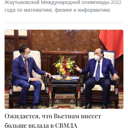
Жаутыковской Международной олимпиады 2022
года по математике, физике и информатике.
Ожидается, что Вьетнам внесет
больше вклада в СВМДА