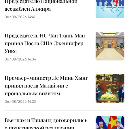
Председателю Национальной
ассамблеи Алжира
06/08/2026 14:41
Председатель НС Чан Тхань Ман
принял Посла США Дженнифер
Уикс
06/08/2026 14:34
Премьер-министр Ле Минь Хынг
принял посла Малайзии с
прощальным визитом
06/08/2026 14:23
Вьетнам и Таиланд договорились
о практической реализации