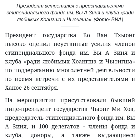
Президент встретился с представителями
стипендиального фонда им. Вы А Зиня и клуба «ради
любимых Хоангша и Чыонгша». (Фото: ВИА)
Президент государства Во Ван Тхыонг
высоко оценил неустанные усилия членов
стипендиального фонда им. Вы А Зиня и
клуба «ради любимых Хоангша и Чыонгша»
по поддержанию многолетней деятельности
во время встречи с их представителями в
Ханое 26 сентября.
На мероприятии присутствовали бывший
вице-президент государства Чыонг Ми Хоа,
председатель стипендиального фонда им. Вы
А Зиня, и 100 делегатов - члены фонда и
клуба, доноры, а также выдающиеся