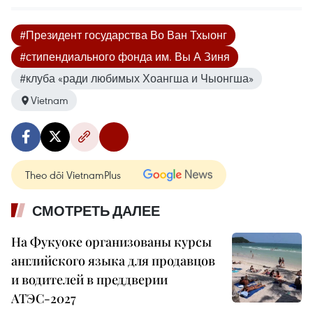
#Президент государства Во Ван Тхыонг
#стипендиального фонда им. Вы А Зиня
#клуба «ради любимых Хоангша и Чыонгша»
Vietnam
Theo dõi VietnamPlus
СМОТРЕТЬ ДАЛЕЕ
На Фукуоке организованы курсы
английского языка для продавцов
и водителей в преддверии
АТЭС-2027