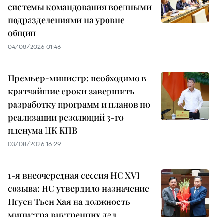
системы командования военными
подразделениями на уровне
общин
04/08/2026 01:46
Премьер-министр: необходимо в
кратчайшие сроки завершить
разработку программ и планов по
реализации резолюций 3-го
пленума ЦК КПВ
03/08/2026 16:29
1-я внеочередная сессия НС XVI
созыва: НС утвердило назначение
Нгуен Тьен Хая на должность
министра внутренних дел