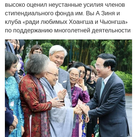
высоко оценил неустанные усилия членов
стипендиального фонда им. Вы А Зиня и
клуба «ради любимых Хоангша и Чыонгша»
по поддержанию многолетней деятельности