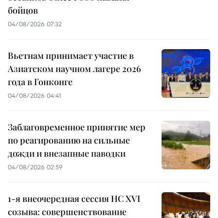
бойцов
04/08/2026 07:32
Вьетнам принимает участие в
Азиатском научном лагере 2026
года в Гонконге
04/08/2026 04:41
Заблаговременное принятие мер
по реагированию на сильные
дожди и внезапные паводки
04/08/2026 02:59
1-я внеочередная сессия НС XVI
созыва: совершенствование