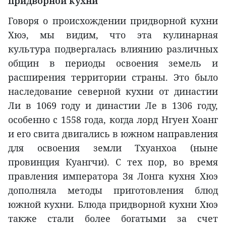
придворной кухни
Говоря о происхождении придворной кухни
Хюэ, мы видим, что эта кулинарная
культура подвергалась влиянию различных
общин в периоды освоения земель и
расширения территории страны. Это было
наследование северной кухни от династии
Ли в 1069 году и династии Ле в 1306 году,
особенно с 1558 года, когда лорд Нгуен Хоанг
и его свита двигались в южном направления
для освоения земли Тхуанхоа (ныне
провинция Куангчи). С тех пор, во время
правления императора Зя Лонга кухня Хюэ
дополняла методы приготовления блюд
южной кухни. Блюда придворной кухни Хюэ
также стали более богатыми за счет