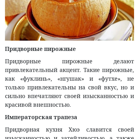
Придворные пирожные
Придворные пирожные делают
привлекательный акцент. Такие пирожные,
как «фуклинь», «нгушак» и «футхе», не
только привлекательны на свой вкус, но и
сильно впечатляют своей изысканностью и
красивой внешностью.
Императорская трапеза
Придворная кухня Хюэ славится своей
изысканностью и затейливостью, а также