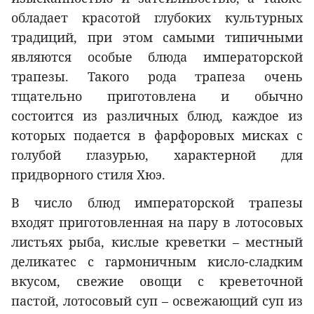
обладает красотой глубоких культурных
традиций, при этом самыми типичными
являются особые блюда императорской
трапезы. Такого рода трапеза очень
тщательно приготовлена и обычно
состоится из различных блюд, каждое из
которых подается в фарфоровых мисках с
голубой глазурью, характерной для
придворного стиля Хюэ.
В число блюд императорской трапезы
входят приготовленная на пару в лотосовых
листьях рыба, кислые креветки – местный
деликатес с гармоничным кисло-сладким
вкусом, свежие овощи с креветочной
пастой, лотосовый суп – освежающий суп из