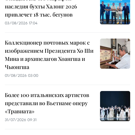
наследия бухты Халонг 2026
привлечет 18 тыс. бегунов
03/08/2026 17:04
Коллекционер почтовых марок с
изображением Президента Хо Ши
Мина и архипелагов Хоангша и
Чыонгша
01/08/2026 03:00
Более 100 итальянских артистов
представили во Вьетнаме оперу
«Травиата»
31/07/2026 09:31