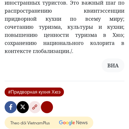
иностранных туристов. Это важный шаг по
распространению квинтэссенции
придворной кухни по всему миру;
сочетанию туризма, культуры и кухни;
повышению ценности туризма в Хюэ;
сохранению национального колорита в
контексте глобализации./.
ВИА
#Придворная кухня Хюэ
Theo dõi VietnamPlus