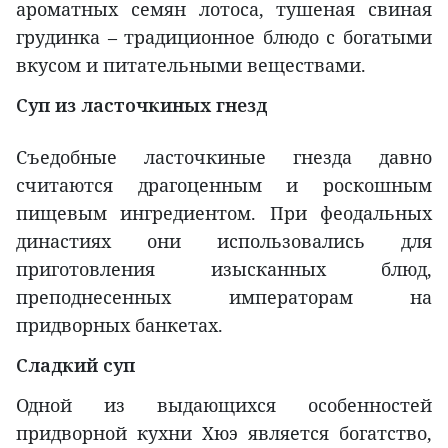
ароматных семян лотоса, тушеная свиная
грудинка – традиционное блюдо с богатыми
вкусом и питательными веществами.
Суп из ласточкиных гнезд
Съедобные ласточкиные гнезда давно
считаются драгоценным и роскошным
пищевым ингредиентом. При феодальных
династиях они использовались для
приготовления изысканных блюд,
преподнесенных императорам на
придворных банкетах.
Сладкий суп
Одной из выдающихся особенностей
придворной кухни Хюэ является богатство,