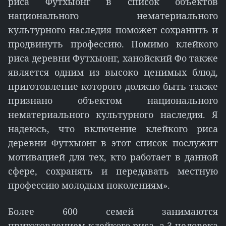
риса Футхыонг в список объектов
национального нематериального
культурного наследия поможет сохранить и
продвинуть профессию. Помимо клейкого
риса деревни Футхыонг, ханойский Фо также
является одним из высоко ценимых блюд,
приготовление которого должно быть также
признано объектом национального
нематериального культурного наследия. Я
надеюсь, что включение клейкого риса
деревни Футхыонг в этот список послужит
мотивацией для тех, кто работает в данной
сфере, сохранять и передавать местную
профессию молодым поколениям».
Более 600 семей занимаются
приготовлением клейкого риса, а 3 человека