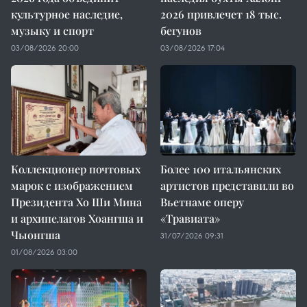
культурное наследие,
2026 привлечет 18 тыс.
музыку и спорт
бегунов
03/08/2026 20:00
03/08/2026 17:04
Коллекционер почтовых
Более 100 итальянских
марок с изображением
артистов представили во
Президента Хо Ши Мина
Вьетнаме оперу
и архипелагов Хоангша и
«Травиата»
Чыонгша
31/07/2026 09:31
01/08/2026 03:00