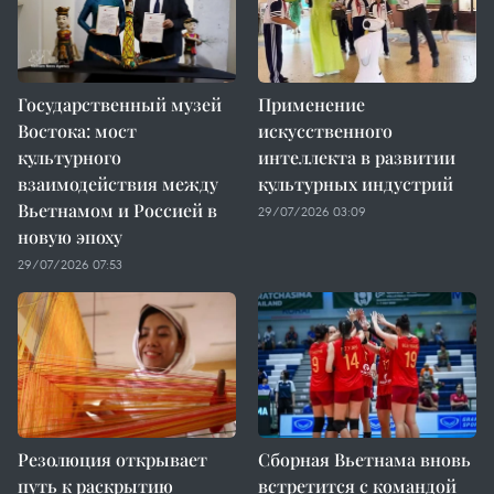
Государственный музей
Применение
Востока: мост
искусственного
культурного
интеллекта в развитии
взаимодействия между
культурных индустрий
Вьетнамом и Россией в
29/07/2026 03:09
новую эпоху
29/07/2026 07:53
Резолюция открывает
Сборная Вьетнама вновь
путь к раскрытию
встретится с командой