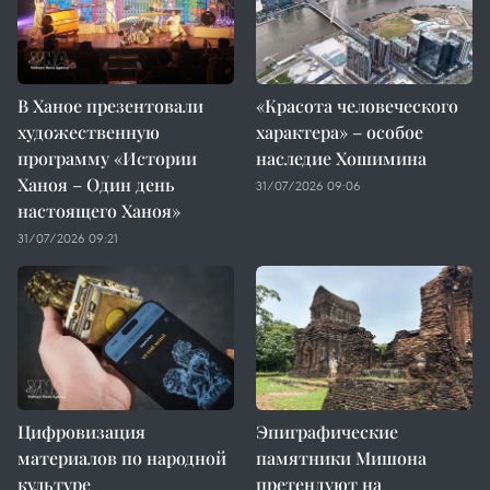
В Ханое презентовали
«Красота человеческого
художественную
характера» – особое
программу «Истории
наследие Хошимина
Ханоя – Один день
31/07/2026 09:06
настоящего Ханоя»
31/07/2026 09:21
Цифровизация
Эпиграфические
материалов по народной
памятники Мишона
культуре
претендуют на