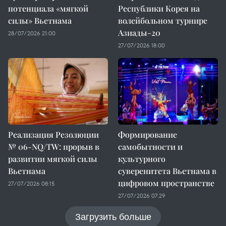
потенциала «мягкой
Республики Корея на
силы» Вьетнама
волейбольном турнире
Азиады-20
28/07/2026 21:00
27/07/2026 18:00
Реализация Резолюции
Формирование
№ 06-NQ/TW: прорыв в
самобытности и
развитии мягкой силы
культурного
Вьетнама
суверенитета Вьетнама в
цифровом пространстве
27/07/2026 08:15
27/07/2026 07:29
Загрузить больше