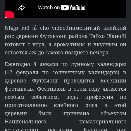
Nhập mô tả cho video
Знаменитый клейкий
рис деревни Футхыонг, района Тайхо (Ханой)
готовят с утра, а ароматным и вкусным он
остается аж до самого позднего вечера.
Ежегодно 8 января по лунному календарю
(17 февраля по солнечному календарю) в
деревне Футхыонг проводится Весенний
фестиваль. Фестиваль в этом году является
особым событием, ведь профессия по
приготовлению клейкого риса в этой
деревни была признана объектом
Национального нематериального
культурного наследия. Клейкий рис