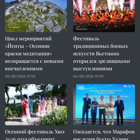
Цикл мероприятий
Фестиваль
«Йенты – Осенние
традиционных боевых
краски медитации»
искусств Вьетнама
возвращается с новыми
открылся зрелищными
впечатлениями
выступлениями
05/08/2026 07:03
04/08/2026 19:00
Осенний фестиваль Хюэ
Ожидается, что Марафон
2026 года объединит
наследия бухты Халонг