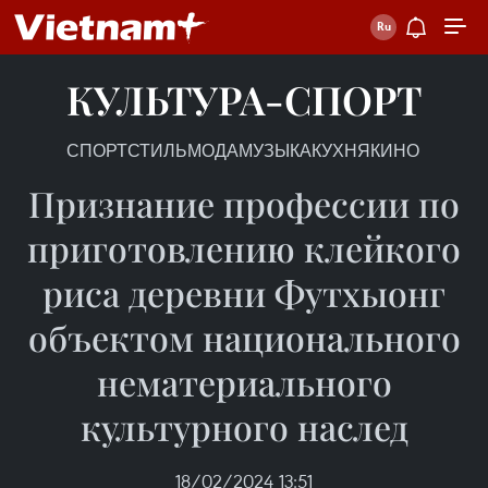
КУЛЬТУРА-СПОРТ
СПОРТ
СТИЛЬ
МОДА
МУЗЫКА
КУХНЯ
КИНО
Признание профессии по
приготовлению клейкого
риса деревни Футхыонг
объектом национального
нематериального
культурного наслед
18/02/2024 13:51