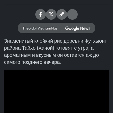
Theo dõi VietnamPlus
Знаменитый клейкий рис деревни Футхыонг,
района Тайхо (Ханой) готовят с утра, а
ароматным и вкусным он остается аж до
самого позднего вечера.