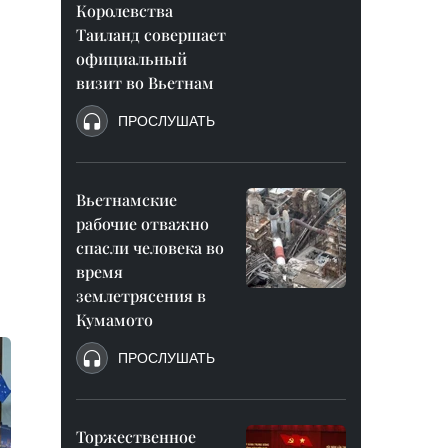
Королевства
Таиланд совершает
официальный
визит во Вьетнам
ПРОСЛУШАТЬ
Вьетнамские
рабочие отважно
спасли человека во
время
землетрясения в
Кумамото
ПРОСЛУШАТЬ
Торжественное