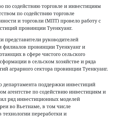
во по содействию торговле и инвестициям
тством по содействию торговле
ости и торговли (МПТ) провело работу с
стиций провинции Туенкуанг.
ли представители руководителей
 и филиалов провинции Туенкуанг и
отающих в сфере чистого сельского
сформации в сельском хозяйстве и ряда
тий аграрного сектора провинции Туенкуанг.
о департамента поддержки инвестиций
ом агентстве по содействию инвестициям и
вил ряд инвестиционных моделей
еи во Вьетнаме, в том числе
 технологии переработки и