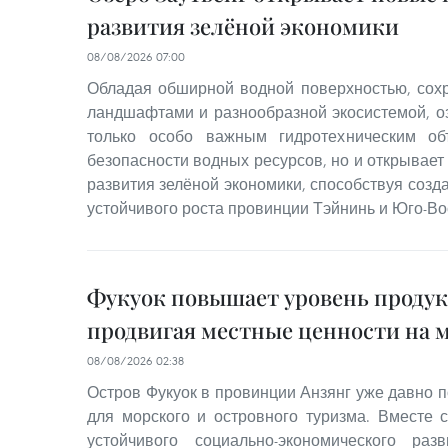
развития зелёной экономики
08/08/2026 07:00
Обладая обширной водной поверхностью, со
ландшафтами и разнообразной экосистемой, оз
только особо важным гидротехническим об
безопасности водных ресурсов, но и открывае
развития зелёной экономики, способствуя соз
устойчивого роста провинции Тэйнинь и Юго-Во
Фукуок повышает уровень проду
продвигая местные ценности на 
08/08/2026 02:38
Остров Фукуок в провинции Анзянг уже давно п
для морского и островного туризма. Вместе 
устойчивого социально-экономического ра