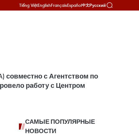
Tiếng Việt
English
Français
Español
Русский
中文
A) совместно с Агентством по
ровело работу с Центром
САМЫЕ ПОПУЛЯРНЫЕ
НОВОСТИ