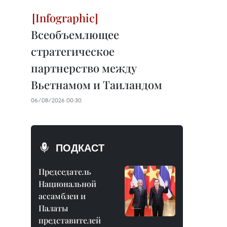
Всеобъемлющее
стратегическое
партнерство между
Вьетнамом и Таиландом
06/08/2026 00:30
ПОДКАСТ
Председатель
Национальной
ассамблеи и
Палаты
представителей