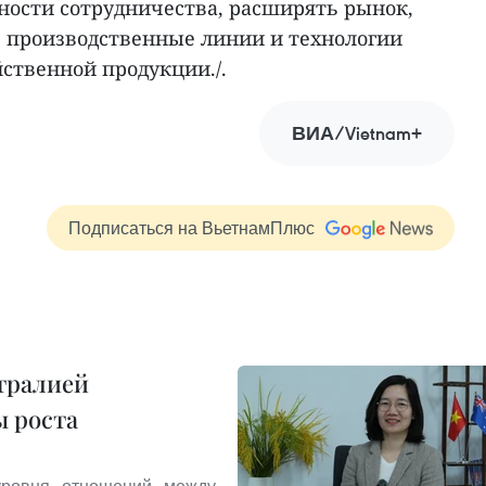
ости сотрудничества, расширять рынок,
 производственные линии и технологии
ственной продукции./.
ВИА/Vietnam+
Подписаться на ВьетнамПлюс
тралией
ы роста