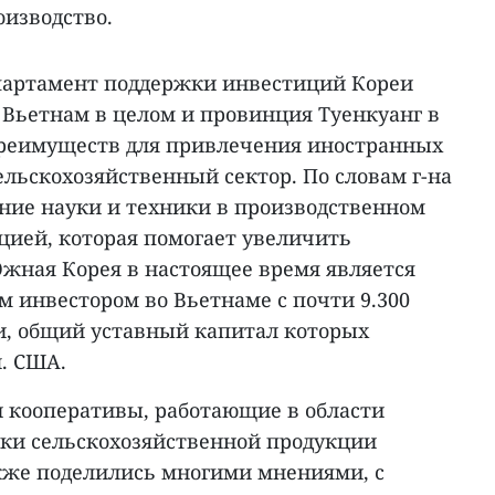
оизводство.
Департамент поддержки инвестиций Кореи
 Вьетнам в целом и провинция Туенкуанг в
преимуществ для привлечения иностранных
ельскохозяйственный сектор. По словам г-на
ение науки и техники в производственном
цией, которая помогает увеличить
жная Корея в настоящее время является
инвестором во Вьетнаме с почти 9.300
, общий уставный капитал которых
л. США.
и кооперативы, работающие в области
тки сельскохозяйственной продукции
кже поделились многими мнениями, с