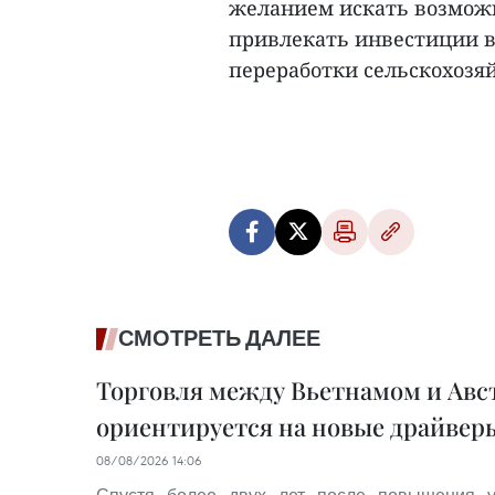
желанием искать возможн
привлекать инвестиции в
переработки сельскохозяй
СМОТРЕТЬ ДАЛЕЕ
Торговля между Вьетнамом и Авс
ориентируется на новые драйвер
08/08/2026 14:06