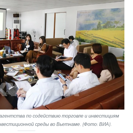
агентства по содействию торговле и инвестициям
инвестиционной среды во Вьетнаме. (Фото: ВИА).