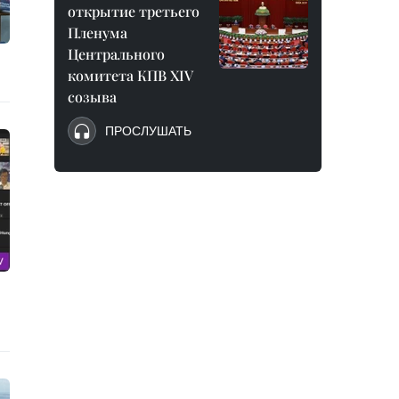
открытие третьего
Пленума
Центрального
комитета КПВ XIV
созыва
ПРОСЛУШАТЬ