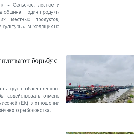
ля – Сельское, лесное и
а община – один продукт»
ших местных продуктов,
 культуры», выходящих на
иливают борьбу с
еть групп общественного
бы содействовать отмене
миссией (ЕК) в отношении
ойчивого рыболовства.