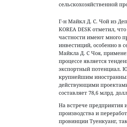
сельскохозяйственной пр
Г-н Майкл Д. С. Чой из 
KOREA DESK отметил, что
частности имеют много 
инвестиций, особенно в с
Майкла Д. С Чоя, примен
процессе является тенден
экспортный потенциал. Ю
крупнейшим иностранным 
действующими проектами
составляет 78,6 млрд. дол
На встрече предприятия 
производства и перерабо
провинции Туенкуанг, та