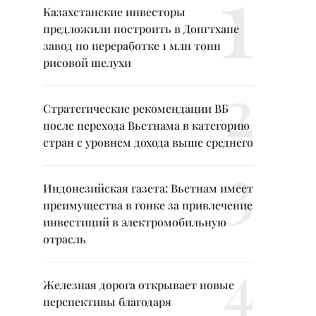
Казахстанские инвесторы
предложили построить в Донгтхапе
завод по переработке 1 млн тонн
рисовой шелухи
Стратегические рекомендации ВБ
после перехода Вьетнама в категорию
стран с уровнем дохода выше среднего
Индонезийская газета: Вьетнам имеет
преимущества в гонке за привлечение
инвестиций в электромобильную
отрасль
Железная дорога открывает новые
перспективы благодаря