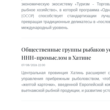
экономическую экосистему «Туризм – Торгов
рыбное хозяйство», в которой программа «Одн
(OCOP) способствует стандартизации луч
превращая традиционные деликатесы в «послов
международный уровень.
Общественные группы рыбаков ус
ННН-промыслом в Хатине
07/08/2026 22:00
Центральная провинция Хатинь расширяет с
управления прибрежным рыболовством, что
«желтой карточки», введенной Европейской ко
вьетнамской рыбной продукции, и развитию уст