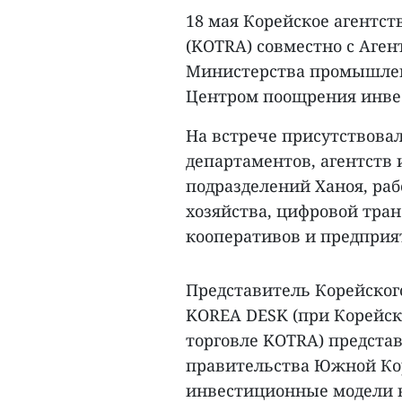
18 мая Корейское агентст
(KOTRA) совместно с Аген
Министерства промышленн
Центром поощрения инве
На встрече присутствова
департаментов, агентств
подразделений Ханоя, раб
хозяйства, цифровой тран
кооперативов и предприя
Представитель Корейског
KOREA DESK (при Корейск
торговле KOTRA) предста
правительства Южной Кор
инвестиционные модели в