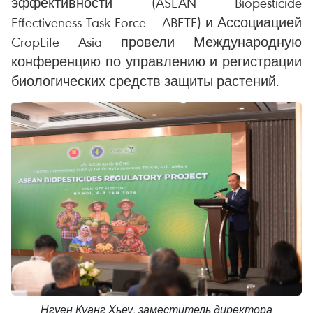
эффективности (ASEAN Biopesticide
Effectiveness Task Force – ABETF) и Ассоциацией
CropLife Asia провели Международную
конференцию по управлению и регистрации
биологических средств защиты растений.
Нгуен Куанг Хьеу, заместитель директора