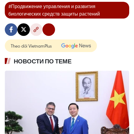
#Продвижение управления и развития
биологических средств защиты растений
Theo dõi VietnamPlus
НОВОСТИ ПО ТЕМЕ