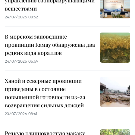
управлению озоноразрушающими
веществами
24/07/2026 08:52
В морском заповеднике
провинции Камау обнаружены два
редких вида кораллов
24/07/2026 06:59
Ханой и северные провинции
приведены в состояние
повышенной готовности из-за
возвращения сильных дождей
23/07/2026 08:41
Редкую длиннохвостую макаку