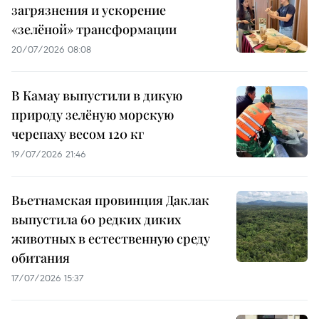
загрязнения и ускорение
«зелёной» трансформации
20/07/2026 08:08
В Камау выпустили в дикую
природу зелёную морскую
черепаху весом 120 кг
19/07/2026 21:46
Вьетнамская провинция Даклак
выпустила 60 редких диких
животных в естественную среду
обитания
17/07/2026 15:37