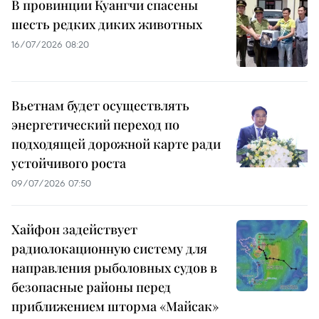
В провинции Куангчи спасены
шесть редких диких животных
16/07/2026 08:20
Вьетнам будет осуществлять
энергетический переход по
подходящей дорожной карте ради
устойчивого роста
09/07/2026 07:50
Хайфон задействует
радиолокационную систему для
направления рыболовных судов в
безопасные районы перед
приближением шторма «Майсак»