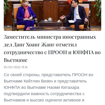
Заместитель министра иностранных
дел Данг Хоанг Жанг отметил
сотрудничество с ПРООН и ЮНФПА во
Вьетнаме
10/02/2022 15:16
Со своей стороны, представитель ПРООН во
Вьетнаме Кейтлин Визен и представитель
ЮНФПА во Вьетнаме Наоми Китахара
подтвердили важность сотрудничества с
Вьетнамом и высоко оценили активное и