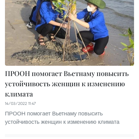
ПРООН помогает Вьетнаму повысить
устойчивость женщин к изменению
климата
14/03/2022 11:47
ПРООН помогает Вьетнаму повысить
устойчивость женщин к изменению климата