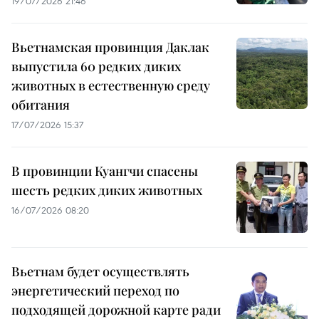
19/07/2026 21:46
Вьетнамская провинция Даклак
выпустила 60 редких диких
животных в естественную среду
обитания
17/07/2026 15:37
В провинции Куангчи спасены
шесть редких диких животных
16/07/2026 08:20
Вьетнам будет осуществлять
энергетический переход по
подходящей дорожной карте ради