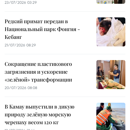
23/07/2026 03:29
Редкий примат передан в
Национальный парк Фонгня -
Кебанг
21/07/2026 08:29
Сокращение пластикового
загрязнения и ускорение
«зелёной» трансформации
20/07/2026 08:08
В Камау выпустили в дикую
природу зелёную морскую
черепаху весом 120 кг