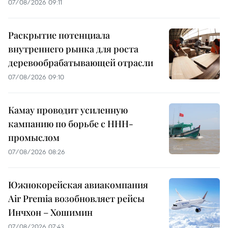
07/08/2026 09:11
Раскрытие потенциала
внутреннего рынка для роста
деревообрабатывающей отрасли
07/08/2026 09:10
Камау проводит усиленную
кампанию по борьбе с ННН-
промыслом
07/08/2026 08:26
Южнокорейская авиакомпания
Air Premia возобновляет рейсы
Инчхон – Хошимин
07/08/2026 07:43