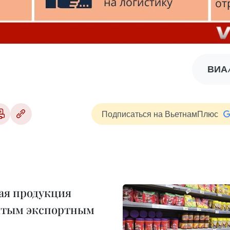
ВИА/
Подписаться на ВьетнамПлюс
ая продукция
ытым экспортным