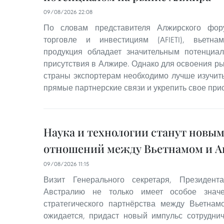
09/08/2026 22:08
По словам представителя Алжирского фору
торговле и инвестициям (AFIETI), вьетнам
продукция обладает значительным потенциа
присутствия в Алжире. Однако для освоения р
страны экспортерам необходимо лучше изучит
прямые партнерские связи и укрепить свое при
Наука и технологии станут новы
отношений между Вьетнамом и А
09/08/2026 11:15
Визит Генерального секретаря, Президен
Австралию не только имеет особое знач
стратегического партнёрства между Вьетнам
ожидается, придаст новый импульс сотруднич