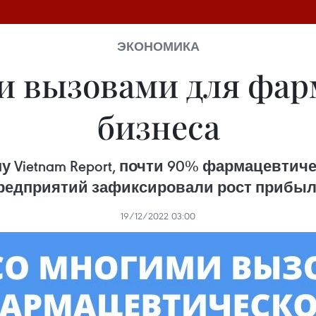
ЭКОНОМИКА
и вызовами для фа
бизнеса
у Vietnam Report, почти 90% фармацевтич
редприятий зафиксировали рост прибыл
19/12/2022 03:00