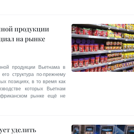
нной продукции
циал на рынке
нной продукции Вьетнама в
 его структура по-прежнему
ых позициях, в то время как
изводстве которых Вьетнам
африканском рынке ещё не
ует уделить