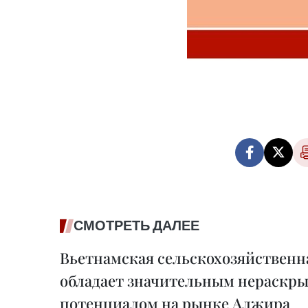
СМОТРЕТЬ ДАЛЕЕ
Вьетнамская сельскохозяйственн
обладает значительным нераскр
потенциалом на рынке Алжира