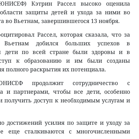
ЮНИСЕФ) Кэтрин Рассел высоко оценила
области защиты детей и ухода за ними во
а во Вьетнам, завершившегося 13 ноября.
итировал Рассел, которая сказала, что за
я Вьетнам добился больших успехов в
бы дети по всей стране были здоровы и в
оступ к образованию и им были созданы
ля полного раскрытия их потенциала.
НИСЕФ продолжит сотрудничество с
а и партнерами, чтобы все дети, особенно
и получить доступ к необходимым услугам и
о достижений усилия по защите и уходу за
се еще сталкиваются с многочисленными