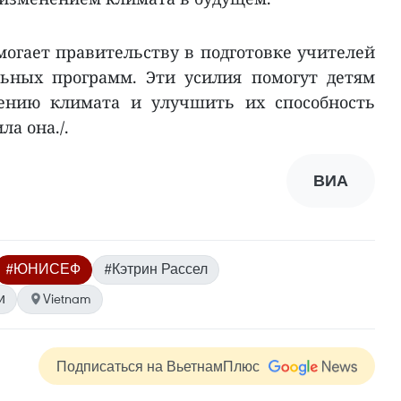
гает правительству в подготовке учителей
ьных программ. Эти усилия помогут детям
нению климата и улучшить их способность
а она./.
ВИА
#ЮНИСЕФ
#Кэтрин Рассел
и
Vietnam
Подписаться на ВьетнамПлюс