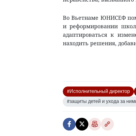
Во Вьетнаме ЮНИСЕФ помо
и реформировании школ
адаптироваться к изме
находить решения, добавил
#Исполнительный директор
#защиты детей и ухода за ним