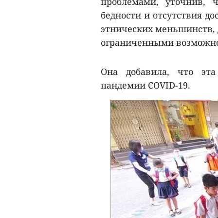
проблемами, уточнив, 
бедности и отсутствия до
этнических меньшинств, д
ограниченными возможн
Она добавила, что эта
пандемии COVID-19.