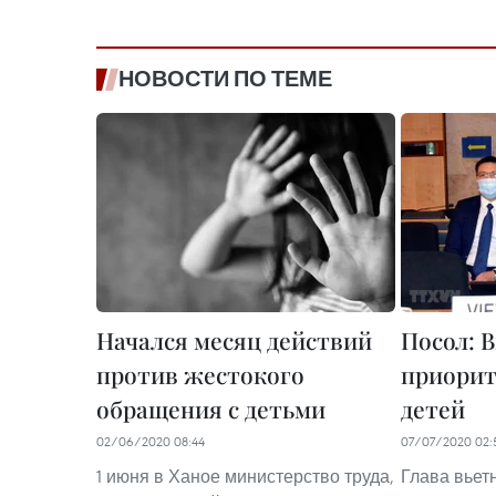
НОВОСТИ ПО ТЕМЕ
Начался месяц действий
Посол: 
против жестокого
приорит
обращения с детьми
детей
02/06/2020 08:44
07/07/2020 02:
1 июня в Ханое министерство труда,
Глава вьет