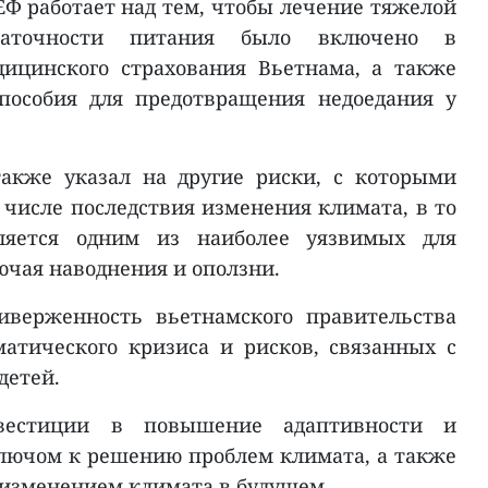
Ф работает над тем, чтобы лечение тяжелой
таточности питания было включено в
ицинского страхования Вьетнама, а также
пособия для предотвращения недоедания у
акже указал на другие риски, с которыми
 числе последствия изменения климата, в то
ляется одним из наиболее уязвимых для
ючая наводнения и оползни.
иверженность вьетнамского правительства
тического кризиса и рисков, связанных с
детей.
вестиции в повышение адаптивности и
лючом к решению проблем климата, а также
 изменением климата в будущем.