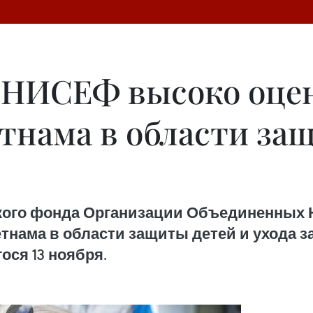
ЮНИСЕФ высоко оце
нама в области защ
кого фонда Организации Объединенных 
нама в области защиты детей и ухода з
ося 13 ноября.