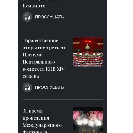
Кумамото
ПРОСЛУШАТЬ
Торжественное
открытие третьего
Пленума
Центрального
комитета КПВ XIV
созыва
ПРОСЛУШАТЬ
За время
проведения
Международного
фестиваля