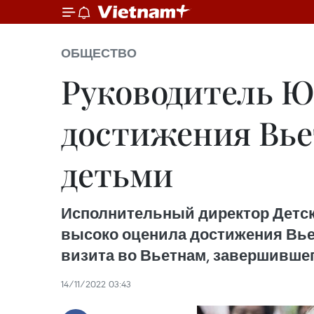
ОБЩЕСТВО
Руководитель 
достижения Вьет
детьми
Исполнительный директор Детс
высоко оценила достижения Вьет
визита во Вьетнам, завершившег
14/11/2022 03:43