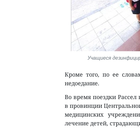
Учащиеся дезинфицир
Кроме того, по ее слова
недоедание.
Во время поездки Рассел
в провинции Центрального
медицинских учреждени
лечение детей, страдающи