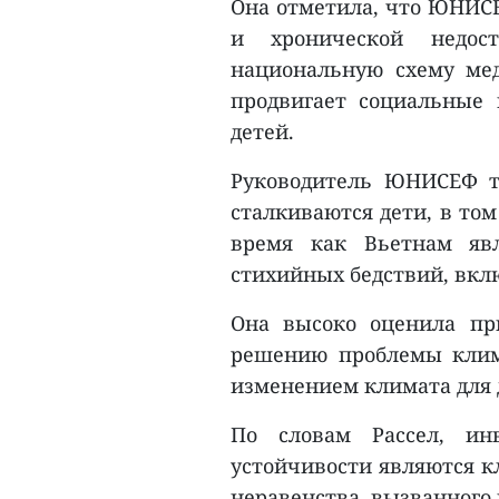
Она отметила, что ЮНИСЕ
и хронической недос
национальную схему мед
продвигает социальные 
детей.
Руководитель ЮНИСЕФ т
сталкиваются дети, в том
время как Вьетнам яв
стихийных бедствий, вкл
Она высоко оценила пр
решению проблемы клима
изменением климата для 
По словам Рассел, ин
устойчивости являются к
неравенства, вызванного