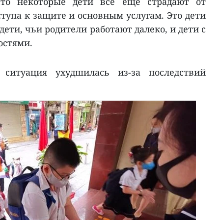
что некоторые дети все еще страдают от
ступа к защите и основным услугам. Это дети
ети, чьи родители работают далеко, и дети с
остями.
 ситуация ухудшилась из-за последствий