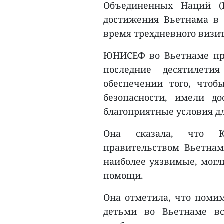
Объединенных Наций (
достижения Вьетнама в 
время трехдневного визит
ЮНИСЕФ во Вьетнаме проц
последние десятилети
обеспечении того, что
безопасности, имели д
благоприятные условия д
Она сказала, что Ю
правительством Вьетнам
наиболее уязвимые, могл
помощи.
Она отметила, что помим
детьми во Вьетнаме в