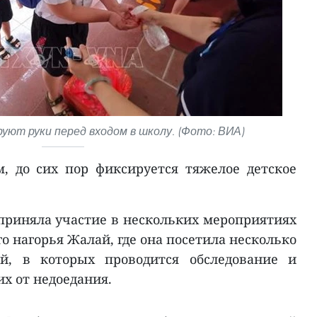
уют руки перед входом в школу. (Фото: ВИА)
м, до сих пор фиксируется тяжелое детское
 приняла участие в нескольких мероприятиях
 нагорья Жалай, где она посетила несколько
й, в которых проводится обследование и
х от недоедания.