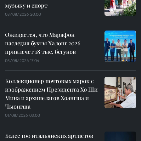
музыку и спорт
03/08/2026 20:00
Ожидается, что Марафон
наследия бухты Халонг 2026
привлечет 18 тыс. бегунов
03/08/2026 17:04
Коллекционер почтовых марок с
изображением Президента Хо Ши
Мина и архипелагов Хоангша и
Чыонгша
01/08/2026 03:00
Более 100 итальянских артистов