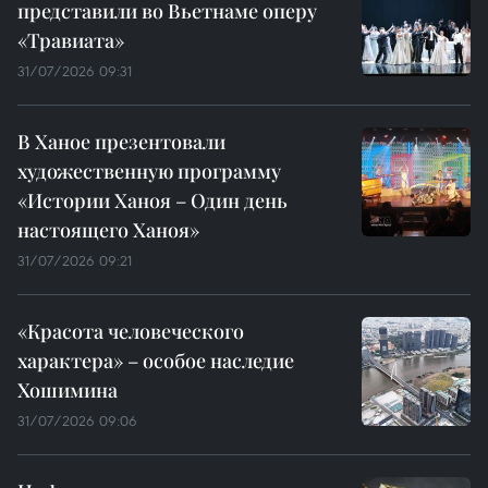
представили во Вьетнаме оперу
«Травиата»
31/07/2026 09:31
В Ханое презентовали
художественную программу
«Истории Ханоя – Один день
настоящего Ханоя»
31/07/2026 09:21
«Красота человеческого
характера» – особое наследие
Хошимина
31/07/2026 09:06