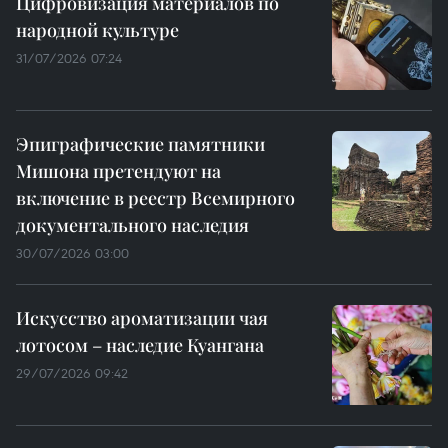
Цифровизация материалов по
народной культуре
31/07/2026 07:24
Эпиграфические памятники
Мишона претендуют на
включение в реестр Всемирного
документального наследия
30/07/2026 03:00
Искусство ароматизации чая
лотосом – наследие Куангана
29/07/2026 09:42