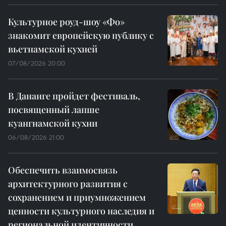
Культурное роуд-шоу «Фо»
знакомит европейскую публику с
вьетнамской кухней
07/08/2026 20:00
В Дананге пройдет фестиваль,
посвященный лапше
куангнамской кухни
06/08/2026 21:00
Обеспечить взаимосвязь
архитектурного развития с
сохранением и приумножением
ценности культурного наследия и
региональной идентичности