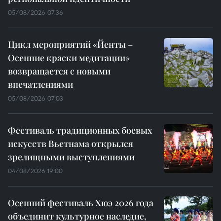
05/08/2026 07:36
Цикл мероприятий «Йенты –
Осенние краски медитации»
возвращается с новыми
впечатлениями
05/08/2026 07:03
Фестиваль традиционных боевых
искусств Вьетнама открылся
зрелищными выступлениями
04/08/2026 19:00
Осенний фестиваль Хюэ 2026 года
объединит культурное наследие,