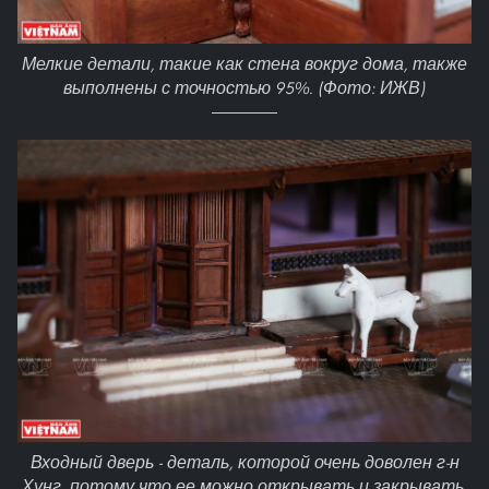
Мелкие детали, такие как стена вокруг дома, также
выполнены с точностью 95%. (Фото: ИЖВ)
Входный дверь - деталь, которой очень доволен г-н
Хунг, потому что ее можно открывать и закрывать,