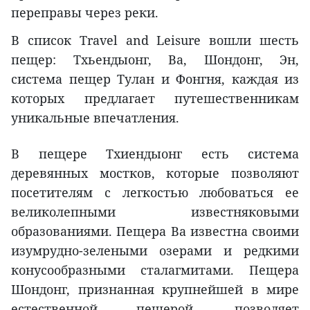
переправы через реки.
В список Travel and Leisure вошли шесть
пещер: Тхьендыонг, Ва, Шондонг, Эн,
система пещер Тулан и Фонгня, каждая из
которых предлагает путешественникам
уникальные впечатления.
В пещере Тхиендыонг есть система
деревянных мостков, которые позволяют
посетителям с легкостью любоваться ее
великолепными известняковыми
образованиями. Пещера Ва известна своими
изумрудно-зелеными озерами и редкими
конусообразными сталагмитами. Пещера
Шондонг, признанная крупнейшей в мире
естественной пещерой, позволяет