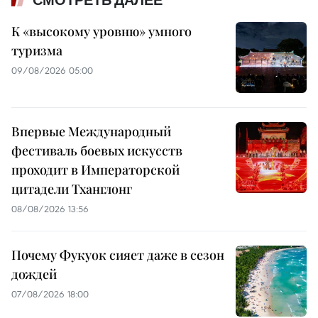
СМОТРЕТЬ ДАЛЕЕ
К «высокому уровню» умного
туризма
09/08/2026 05:00
Впервые Международный
фестиваль боевых искусств
проходит в Императорской
цитадели Тханглонг
08/08/2026 13:56
Почему Фукуок сияет даже в сезон
дождей
07/08/2026 18:00