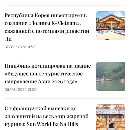
Республика Корея инвестирует в
создание «Долины K-Vietnam»,
связанной с потомками династии
Ли
07/08/2026 11:59
Ниньбинь номинирован на звание
«Ведущее новое туристическое
направление Азии 2026 года»
05/08/2026 21:00
От французской выпечки до
знаменитой на весь мир жареной
курицы: Sun World Ba Na Hills