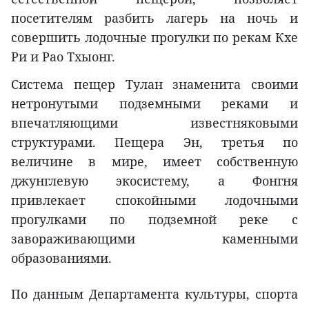
посетителям разбить лагерь на ночь и
совершить лодочные прогулки по рекам Кхе
Ри и Рао Тхыонг.
Система пещер Тулан знаменита своими
нетронутыми подземными реками и
впечатляющими известняковыми
структурами. Пещера Эн, третья по
величине в мире, имеет собственную
джунглевую экосистему, а Фонгня
привлекает спокойными лодочными
прогулками по подземной реке с
завораживающими каменными
образованиями.
По данным Департамента культуры, спорта