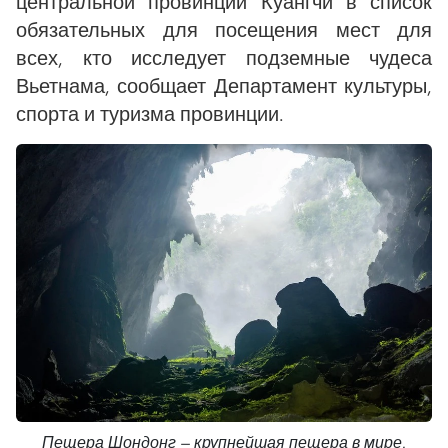
центральной провинции Куангчи в список
обязательных для посещения мест для
всех, кто исследует подземные чудеса
Вьетнама, сообщает Департамент культуры,
спорта и туризма провинции.
Пещера Шондонг — крупнейшая пещера в мире.