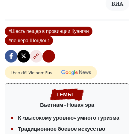
ВИА
#Шесть пещер в провинции Куангчи
#пещера Шондонг
Theo dõi VietnamPlus
Вьетнам - Новая эра
К «высокому уровню» умного туризма
Традиционное боевое искусство