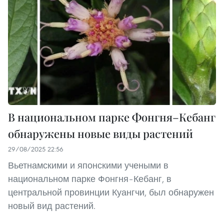
В национальном парке Фонгня–Кебанг
обнаружены новые виды растений
29/08/2025 22:56
Вьетнамскими и японскими учеными в
национальном парке Фонгня–Кебанг, в
центральной провинции Куангчи, был обнаружен
новый вид растений.