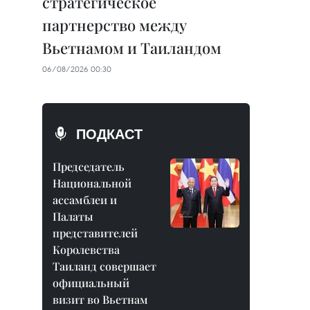
стратегическое
партнерство между
Вьетнамом и Таиландом
06/08/2026 00:30
ПОДКАСТ
Председатель
Национальной
ассамблеи и
Палаты
представителей
Королевства
Таиланд совершает
официальный
визит во Вьетнам