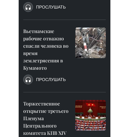
ПРОСЛУШАТЬ
Вьетнамские
рабочие отважно
спасли человека во
время
землетрясения в
Кумамото
ПРОСЛУШАТЬ
Торжественное
открытие третьего
Пленума
Центрального
комитета КПВ XIV