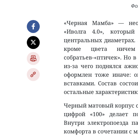
Фо
«Черная Мамба» — нео
«Иволга 4.0», которы
центральных диаметрах. 
кроме цвета ничем
собратьев-«птичек». Но в
из-за чего поднялся ажио
оформлен тоже иначе: 
вставками. Состав состои
остальные характеристик
Черный матовый корпус с
цифрой «100» делает п
Внутри электропоезда 
комфорта в сочетании с м