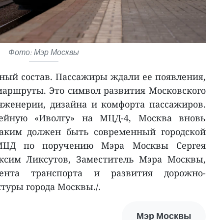
Фото: Мэр Москвы
нный состав. Пассажиры ждали ее появления,
маршруты. Это символ развития Московского
нженерии, дизайна и комфорта пассажиров.
ейную «Иволгу» на МЦД-4, Москва вновь
каким должен быть современный городской
 МЦД по поручению Мэра Москвы Сергея
ксим Ликсутов, Заместитель Мэра Москвы,
мента транспорта и развития дорожно-
туры города Москвы./.
Мэр Москвы