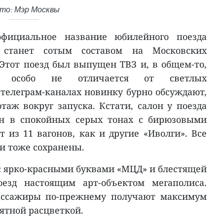
то: Мэр Москвы
фициальное название юбилейного поезда
й станет сотым составом на Московских
Этот поезд был выпущен ТВЗ и, в общем-то,
 особо не отличается от светлых
 телеграм-каналах новинку бурно обсуждают,
таж вокруг запуска. Кстати, салон у поезда
он в спокойных серых тонах с бирюзовыми
т из 11 вагонов, как и другие «Иволги». Все
и тоже сохранены.
 ярко-красными буквами «МЦД» и блестящей
оезд настоящим арт-объектом мегаполиса.
пассажиры по-прежнему получают максимум
ятной расцветкой.