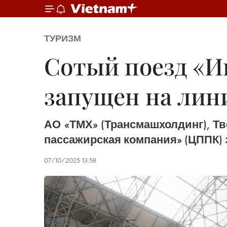
ТУРИЗМ
Сотый поезд «Ив
запущен на лин
АО «ТМХ» (Трансмашхолдинг), Т
пассажирская компания» (ЦППК) з
07/10/2025 13:58