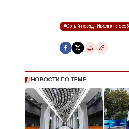
#Сотый поезд «Иволга» с осо
НОВОСТИ ПО ТЕМЕ