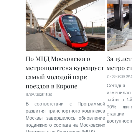
По МЦД Московского
За 15 ле
метрополитена курсирует
метро с
самый молодой парк
21/08/2025 09:
поездов в Европе
Сегодня 
изменилас
11/09/2025 15:30
зайти в 1-
В соответствии с Программой
90% жит
развития транспортного комплекса
станции
Москвы завершилось обновление
доступност
подвижного состава на Московских