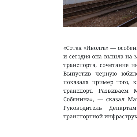
«Сотая «Иволга» — особе
и сегодня она вышла на 
транспорта, сочетание и
Выпустив черную юбил
показала пример того, 
транспорт. Развиваем
Собянина», — сказал Ма
Руководитель Департа
транспортной инфраструк