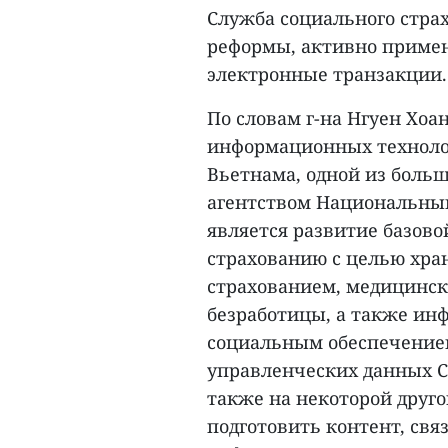
Служба социального стра
реформы, активно приме
электронные транзакции.
По словам г-на Нгуен Хоа
информационных техноло
Вьетнама, одной из больш
агентством Национальны
является развитие базов
страхованию с целью хра
страхованием, медицинск
безработицы, а также инф
социальным обеспечение
управленческих данных С
также на некоторой друго
подготовить контент, св