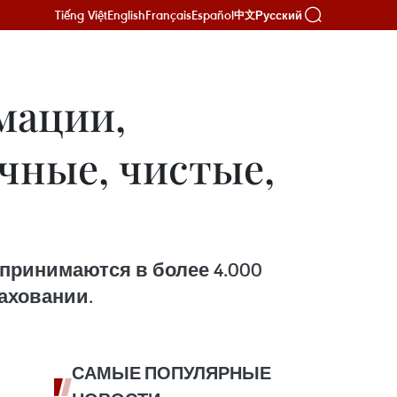
Tiếng Việt
English
Français
Español
Русский
中文
мации,
чные, чистые,
принимаются в более 4.000
аховании.
САМЫЕ ПОПУЛЯРНЫЕ