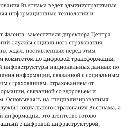
хования Вьетнама ведет административные
няя информационные технологии и
нг Фыонга, заместителя директора Центра
гий Службы социального страхования
их задач, поставленных перед этим
м комитетом по цифровой трансформации,
ой инфраструктуры национальных данных по
нения информации, связанной с социальным
им страхованием, страхованием от
ормации, связанной со здоровьем и
м. Основываясь на специализированных
лужбы социального страхования Вьетнама, а
й информации, это агентство готово
язанный с цифровой инфраструктурой,