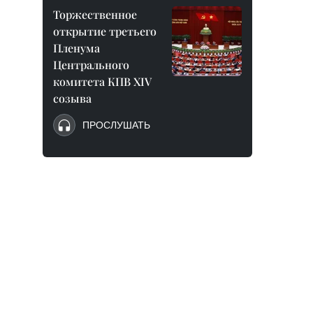
Торжественное
открытие третьего
Пленума
Центрального
комитета КПВ XIV
созыва
ПРОСЛУШАТЬ