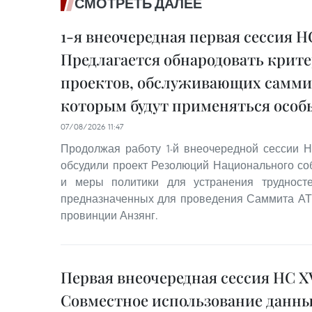
СМОТРЕТЬ ДАЛЕЕ
1-я внеочередная первая сессия Н
Предлагается обнародовать крит
проектов, обслуживающих саммит
которым будут применяться осо
07/08/2026 11:47
Продолжая работу 1-й внеочередной сессии Н
обсудили проект Резолюций Национального с
и меры политики для устранения трудносте
предназначенных для проведения Саммита АТЭ
провинции Анзянг.
Первая внеочередная сессия НС XV
Совместное использование данн