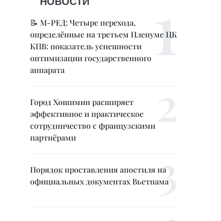
НОВОСТИ
📝 М-РЕД: Четыре перехода,
определённые на третьем Пленуме ЦК
КПВ: показатель успешности
оптимизации государственного
аппарата
Город Хошимин расширяет
эффективное и практическое
сотрудничество с французскими
партнёрами
Порядок проставления апостиля на
официальных документах Вьетнама