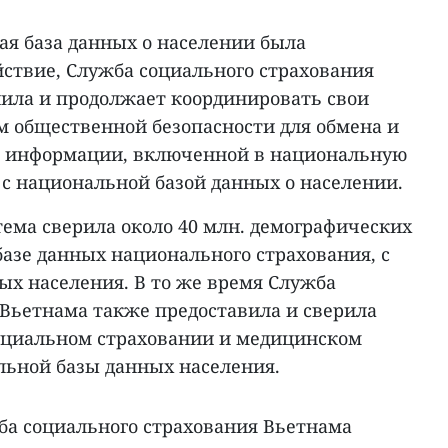
ая база данных о населении была
йствие, Служба социального страхования
ила и продолжает координировать свои
м общественной безопасности для обмена и
й информации, включенной в национальную
 с национальной базой данных о населении.
тема сверила около 40 млн. демографических
азе данных национального страхования, с
ых населения. В то же время Служба
 Вьетнама также предоставила и сверила
 социальном страховании и медицинском
льной базы данных населения.
а социального страхования Вьетнама