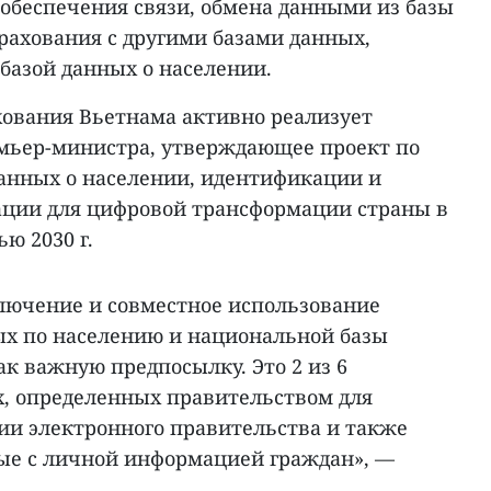
беспечения связи, обмена данными из базы
рахования с другими базами данных,
базой данных о населении.
хования Вьетнама активно реализует
мьер-министра, утверждающее проект по
анных о населении, идентификации и
ации для цифровой трансформации страны в
ью 2030 г.
лючение и совместное использование
х по населению и национальной базы
к важную предпосылку. Это 2 из 6
, определенных правительством для
тии электронного правительства и также
ые с личной информацией граждан», —