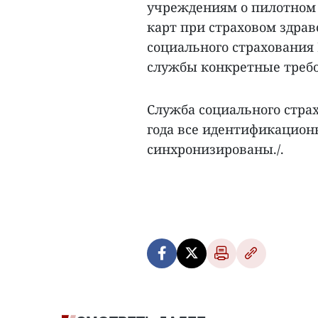
учреждениям о пилотном
карт при страховом здрав
социального страхования
службы конкретные треб
Служба социального страх
года все идентификацион
синхронизированы./.