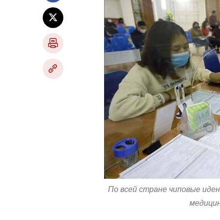
По всей стране чиповые иде
медицин