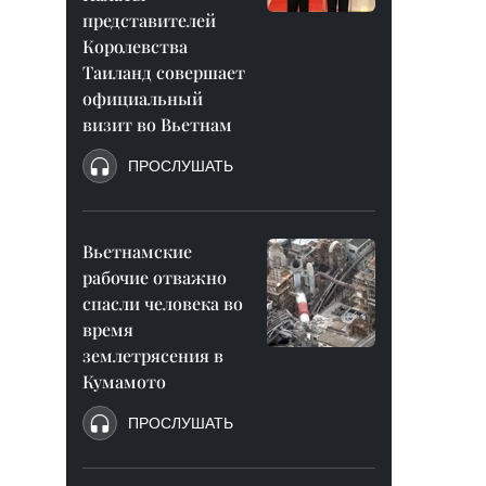
представителей
Королевства
Таиланд совершает
официальный
визит во Вьетнам
ПРОСЛУШАТЬ
Вьетнамские
рабочие отважно
спасли человека во
время
землетрясения в
Кумамото
ПРОСЛУШАТЬ