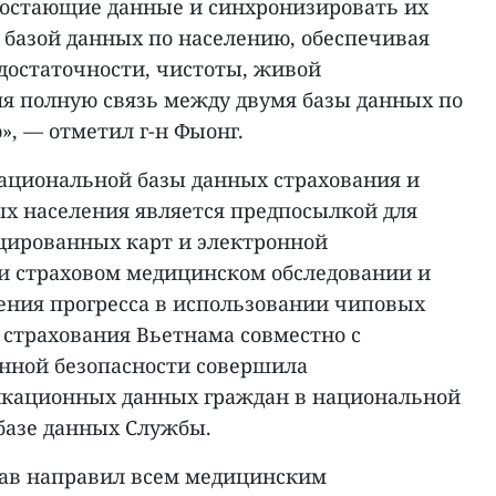
остающие данные и синхронизировать их
 базой данных по населению, обеспечивая
достаточности, чистоты, живой
я полную связь между двумя базы данных по
, — отметил г-н Фыонг.
ациональной базы данных страхования и
х населения является предпосылкой для
цированных карт и электронной
и страховом медицинском обследовании и
чения прогресса в использовании чиповых
 страхования Вьетнама совместно с
нной безопасности совершила
кационных данных граждан в национальной
 базе данных Службы.
драв направил всем медицинским