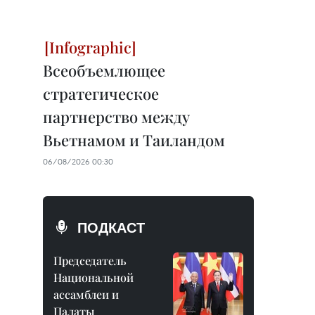
Всеобъемлющее
стратегическое
партнерство между
Вьетнамом и Таиландом
06/08/2026 00:30
ПОДКАСТ
Председатель
Национальной
ассамблеи и
Палаты