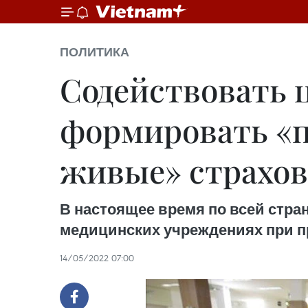
ПОЛИТИКА
Содействовать 
формировать «п
живые» страхо
В настоящее время по всей стр
медицинских учреждениях при п
14/05/2022 07:00