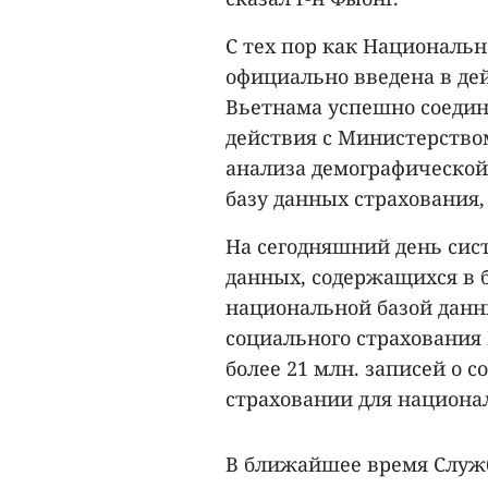
С тех пор как Национальн
официально введена в де
Вьетнама успешно соедин
действия с Министерство
анализа демографическо
базу данных страхования,
На сегодняшний день сис
данных, содержащихся в б
национальной базой данн
социального страхования
более 21 млн. записей о
страховании для национа
В ближайшее время Служб