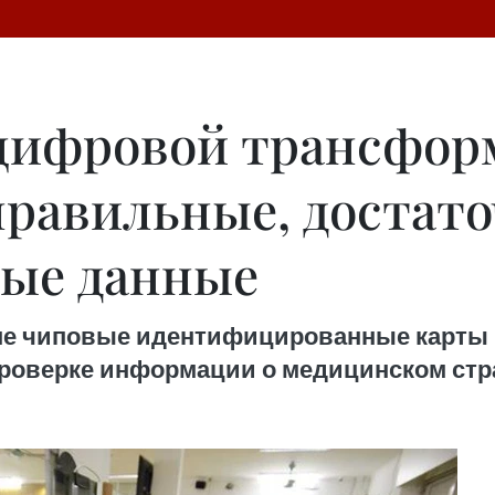
цифровой трансфор
равильные, достато
вые данные
ане чиповые идентифицированные карты 
роверке информации о медицинском стр