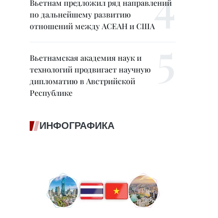
Вьетнам предложил ряд направлений
по дальнейшему развитию
отношений между АСЕАН и США
Вьетнамская академия наук и
технологий продвигает научную
дипломатию в Австрийской
Республике
ИНФОГРАФИКА