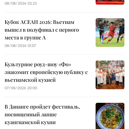
08/08/2026 02:23
Кубок АСЕАН 2026: Вьетнам
вышел в полуфинал с первого
места в группе A
08/08/2026 01:07
Культурное роуд-шоу «Фо»
знакомит европейскую публику с
вьетнамской кухней
07/08/2026 20:00
В Дананге пройдет фестиваль,
посвященный лапше
куангнамской кухни