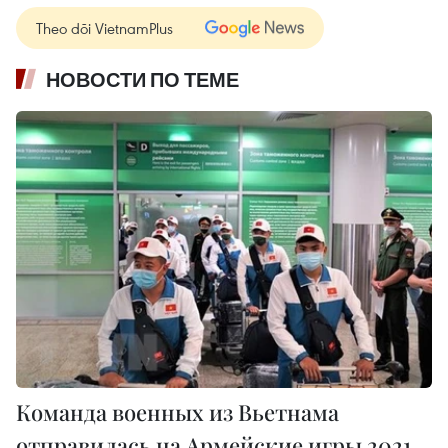
Theo dõi VietnamPlus
НОВОСТИ ПО ТЕМЕ
Команда военных из Вьетнама
отправилась на Армейские игры 2021