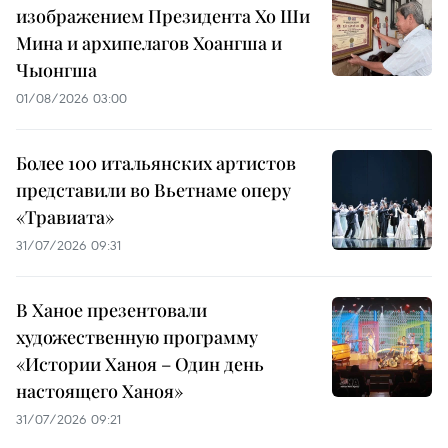
изображением Президента Хо Ши
Мина и архипелагов Хоангша и
Чыонгша
01/08/2026 03:00
Более 100 итальянских артистов
представили во Вьетнаме оперу
«Травиата»
31/07/2026 09:31
В Ханое презентовали
художественную программу
«Истории Ханоя – Один день
настоящего Ханоя»
31/07/2026 09:21