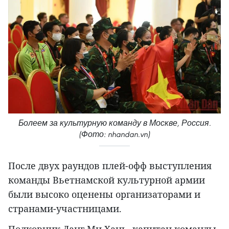
Болеем за культурную команду в Москве, Россия.
(Фото: nhandan.vn)
После двух раундов плей-офф выступления
команды Вьетнамской культурной армии
были высоко оценены организаторами и
странами-участницами.
Полковник Данг Ми Хань, капитан команды,