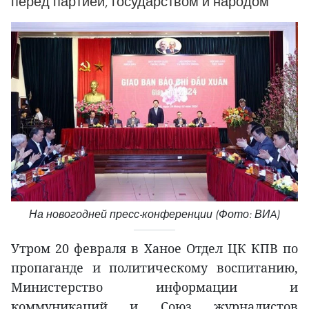
перед партией, государством и народом
На новогодней пресс-конференции (Фото: ВИA)
Утром 20 февраля в Ханое Отдел ЦК КПВ по
пропаганде и политическому воспитанию,
Министерство информации и
коммуникаций и Союз журналистов