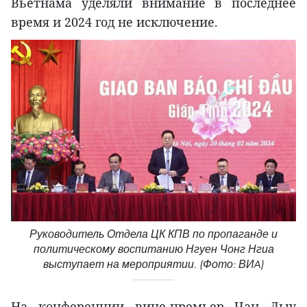
Вьетнама уделяли внимание в последнее
время и 2024 год не исключение.
Руководитель Отдела ЦК КПВ по пропаганде и
политическому воспитанию Нгуен Чонг Нгиа
выступает на мероприятии. (Фото: ВИA)
На конференции вице-премьер Чан Лыу