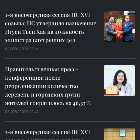
1-я внеочередная сессия НС XVI
созыва: НС утвердило назначение
Нгуен Тьен Хая на должность
министра внутренних дел
03/08/2026 13:16
Правительственная пресс-
конференция: после
реорганизации количество
деревень и городских групп
жителей сократилось на 46,33 %
03/08/2026 12:42
1-я внеочередная сессия НС XVI