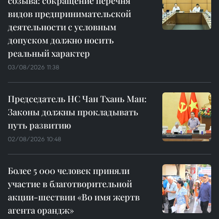
созыва: сокращение перечня
видов предпринимательской
деятельности с условным
допуском должно носить
реальный характер
03/08/2026 11:38
Председатель НС Чан Тхань Ман:
Законы должны прокладывать
путь развитию
02/08/2026 10:48
Более 5 000 человек приняли
участие в благотворительной
акции-шествии «Во имя жертв
агента орандж»