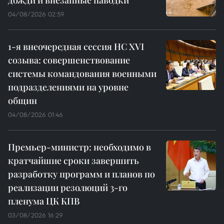
дожди и внезапные паводки
04/08/2026 02:59
1-я внеочередная сессия НС XVI
созыва: совершенствование
системы командования военными
подразделениями на уровне
общин
04/08/2026 01:46
Премьер-министр: необходимо в
кратчайшие сроки завершить
разработку программ и планов по
реализации резолюций 3-го
пленума ЦК КПВ
03/08/2026 16:29