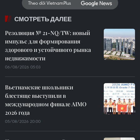
Theo dõi VietnamPlus
СМОТРЕТЬ ДАЛЕЕ
Резолюция № 21-NQ/TW: новый
импульс для формирования
здорового и устойчивого рынка
недвижимости
06/08/2026 05:03
Вьетнамские школьники
блестяще выступили в
международном финале AIMO
2026 года
05/08/2026 20:00