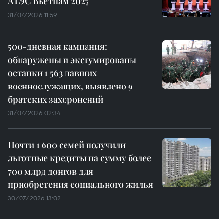
АТЭС Вьетнам 2027
31/07/2026 11:59
500-дневная кампания:
обнаружены и эксгумированы
останки 1 563 павших
военнослужащих, выявлено 9
братских захоронений
31/07/2026 02:34
Почти 1 600 семей получили
льготные кредиты на сумму более
700 млрд донгов для
приобретения социального жилья
30/07/2026 13:02