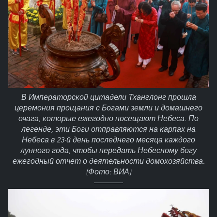
В Императорской цитадели Тханглонг прошла
церемония прощания с Богами земли и домашнего
очага, которые ежегодно посещают Небеса. По
легенде, эти Боги отправляются на карпах на
Небеса в 23-й день последнего месяца каждого
лунного года, чтобы передать Небесному богу
ежегодный отчет о деятельности домохозяйства.
(Фото: ВИА)