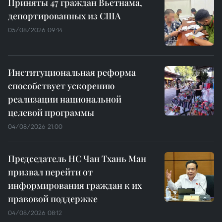
Приняты 47 граждан Вьетнама,
депортированных из США
05/08/2026 09:14
Институциональная реформа
способствует ускорению
реализации национальной
целевой программы
04/08/2026 21:00
Председатель НС Чан Тхань Ман
призвал перейти от
информирования граждан к их
правовой поддержке
04/08/2026 08:12