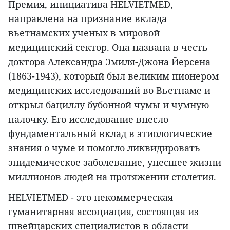
Премия, инициатива HELVIETMED,
направлена на признание вклада
вьетнамских ученых в мировой
медицинский сектор. Она названа в честь
доктора Александра Эмиля-Джона Йерсена
(1863-1943), который был великим пионером
медицинских исследований во Вьетнаме и
открыл бациллу бубонной чумы и чумную
палочку. Его исследование внесло
фундаментальный вклад в этиологические
знания о чуме и помогло ликвидировать
эпидемическое заболевание, унесшее жизни
миллионов людей на протяжении столетия.
HELVIETMED - это некоммерческая
гуманитарная ассоциация, состоящая из
швейцарских специалистов в области