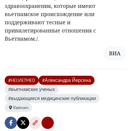
здравоохранения, которые имеют
вьетнамское происхождение или
поддерживают тесные и
привилегированные отношения с
Вьетнамом./.
ВИА
#HELVIETMED
#Александра Йерсена
#вьетнамских ученых
#выдающиеся медицинские публикации
Vietnam