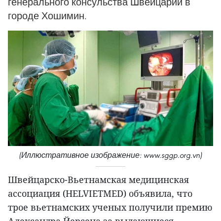
генерального консульства Швейцарии в
городе Хошимин.
(Иллюстративное изображение: www.sggp.org.vn)
Швейцарско-Вьетнамская медицинская
ассоциация (HELVIETMED) объявила, что
трое вьетнамских ученых получили премию