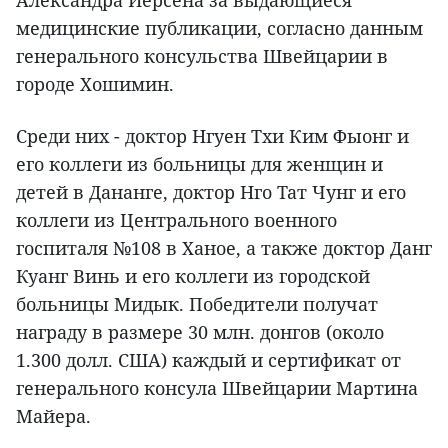
Александра Йерсена за выдающиеся
медицинские публикации, согласно данным
генерального консульства Швейцарии в
городе Хошимин.
Среди них - доктор Нгуен Тхи Ким Фыонг и
его коллеги из больницы для женщин и
детей в Дананге, доктор Нго Тат Чунг и его
коллеги из Центрального военного
госпиталя №108 в Ханое, а также доктор Данг
Куанг Винь и его коллеги из городской
больницы Мидык. Победители получат
награду в размере 30 млн. донгов (около
1.300 долл. США) каждый и сертификат от
генерального консула Швейцарии Мартина
Майера.