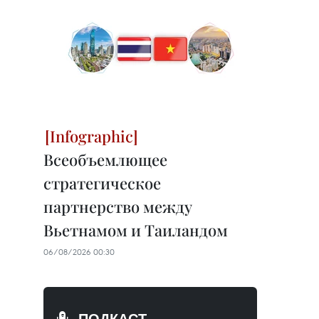
Всеобъемлющее
стратегическое
партнерство между
Вьетнамом и Таиландом
06/08/2026 00:30