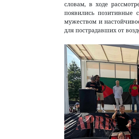
словам, в ходе рассмотр
появились позитивные 
мужеством и настойчивос
для пострадавших от возд