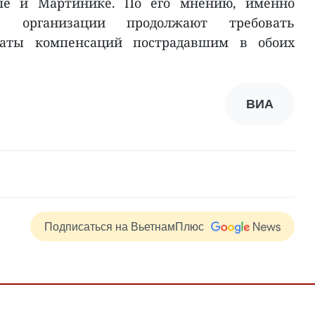
пе и Мартинике. По его мнению, именно
е организации продолжают требовать
латы компенсаций пострадавшим в обоих
ВИА
Подписаться на ВьетнамПлюс