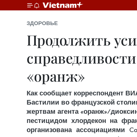
ЗДОРОВЬЕ
Продолжить уси
справедливости
«оранж»
Как сообщает корреспондент ВИ
Бастилии во французской столи
жертвам агента «оранж»/диоксин
пестицидом хлордекон на фран
организована ассоциациями Col