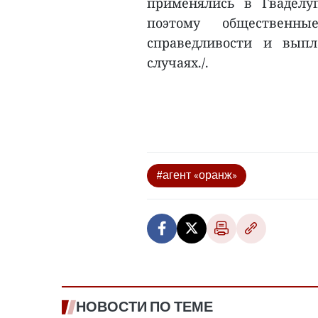
применялись в Гваделу
поэтому общественны
справедливости и вып
случаях./.
#агент «оранж»
НОВОСТИ ПО ТЕМЕ