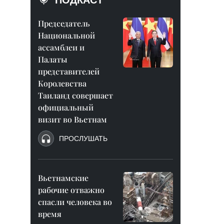
ПОДКАСТ
Председатель
Национальной
ассамблеи и
Палаты
представителей
Королевства
Таиланд совершает
официальный
визит во Вьетнам
ПРОСЛУШАТЬ
Вьетнамские
рабочие отважно
спасли человека во
время