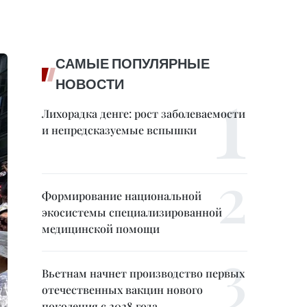
САМЫЕ ПОПУЛЯРНЫЕ
НОВОСТИ
Лихорадка денге: рост заболеваемости
и непредсказуемые вспышки
Формирование национальной
экосистемы специализированной
медицинской помощи
Вьетнам начнет производство первых
отечественных вакцин нового
поколения с 2028 года