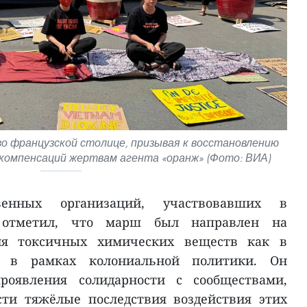
о французской столице, призывая к восстановлению
компенсаций жертвам агента «оранж» (Фото: ВИА)
венных организаций, участвовавших в
 отметил, что марш был направлен на
ия токсичных химических веществ как в
 в рамках колониальной политики. Он
роявления солидарности с сообществами,
ти тяжёлые последствия воздействия этих