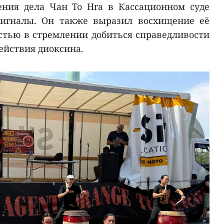
ения дела Чан То Нга в Кассационном суде
сигналы. Он также выразил восхищение её
тью в стремлении добиться справедливости
ействия диоксина.