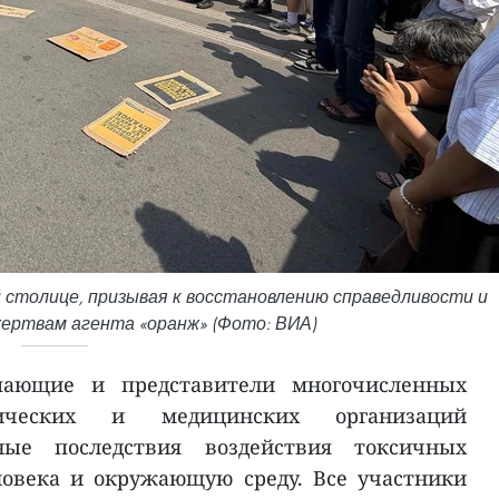
 столице, призывая к восстановлению справедливости и
ертвам агента «оранж» (Фото: ВИА)
пающие и представители многочисленных
гических и медицинских организаций
ные последствия воздействия токсичных
ловека и окружающую среду. Все участники