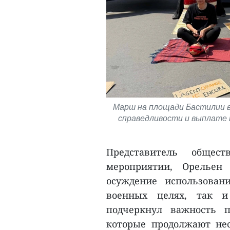
Марш на площади Бастилии в
справедливости и выплате 
Представитель общест
мероприятии, Орельен
осуждение использован
военных целях, так и
подчеркнул важность п
которые продолжают нес