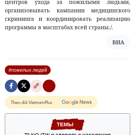
центров ухода за пожилыми людьми,
организовывать кампании медицинского
скрининга и координировать реализацию
программы в масштабах всей страны./.
ВИА
#пожилых людей
Theo dõi VietnamPlus
72-NQ/TW о здоровье населения