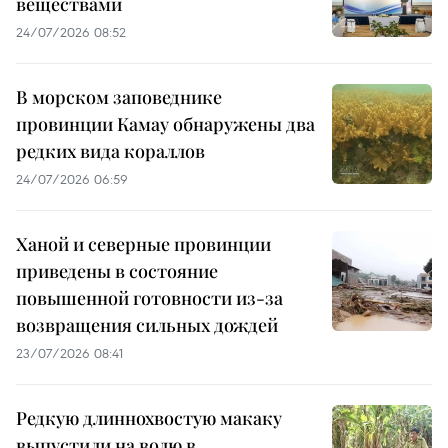
веществами
24/07/2026 08:52
В морском заповеднике
провинции Камау обнаружены два
редких вида кораллов
24/07/2026 06:59
Ханой и северные провинции
приведены в состояние
повышенной готовности из-за
возвращения сильных дождей
23/07/2026 08:41
Редкую длиннохвостую макаку
выпустили на волю в