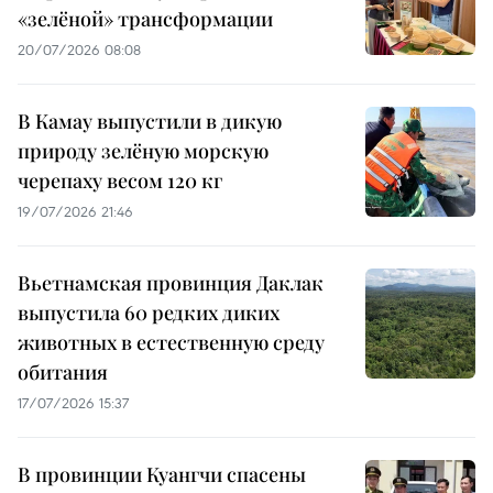
«зелёной» трансформации
20/07/2026 08:08
В Камау выпустили в дикую
природу зелёную морскую
черепаху весом 120 кг
19/07/2026 21:46
Вьетнамская провинция Даклак
выпустила 60 редких диких
животных в естественную среду
обитания
17/07/2026 15:37
В провинции Куангчи спасены