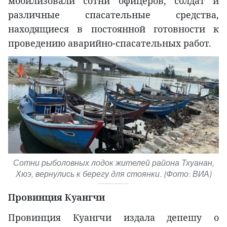
мобилизовали сотни офицеров, солдат и
различные спасательные средства,
находящиеся в постоянной готовности к
проведению аварийно-спасательных работ.
Сотни рыболовных лодок жителей района Тхуанан,
Хюэ, вернулись к берегу для стоянки. (Фото: ВИА)
Провинция Куангчи
Провинция Куангчи издала депешу о