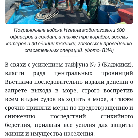
Пограничные войска Нгеана мобилизовали 500
офицеров и солдат, а также три корабля, восемь
катеров и 30 единиц техники, готовых к проведению
спасательных операций. (Фото: ВИА)
В связи с усилением тайфуна № 5 (Каджики),
власти ряда центральных провинций
Вьетнама последовательно издали депеши о
запрете выхода в море, строго воспретив
всем видам судов выходить в море, а также
срочно приняли меры по предотвращению и
снижению последствий стихийного
бедствия, прилагая все усилия для защиты
жизни и имущества населения.