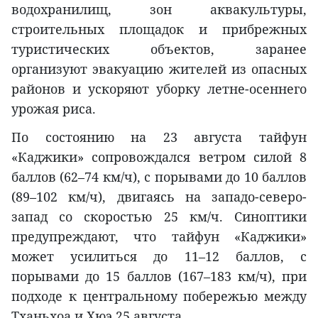
водохранилищ, зон аквакультуры,
строительных площадок и прибрежных
туристических объектов, заранее
организуют эвакуацию жителей из опасных
районов и ускоряют уборку летне-осеннего
урожая риса.
По состоянию на 23 августа тайфун
«Каджики» сопровождался ветром силой 8
баллов (62–74 км/ч), с порывами до 10 баллов
(89–102 км/ч), двигаясь на западо-северо-
запад со скоростью 25 км/ч. Синоптики
предупреждают, что тайфун «Каджики»
может усилиться до 11–12 баллов, с
порывами до 15 баллов (167–183 км/ч), при
подходе к центральному побережью между
Тханьхоа и Хюэ 25 августа.