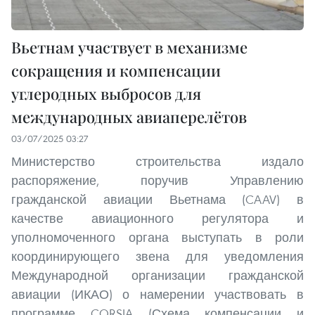
Вьетнам участвует в механизме
сокращения и компенсации
углеродных выбросов для
международных авиаперелётов
03/07/2025 03:27
Министерство строительства издало
распоряжение, поручив Управлению
гражданской авиации Вьетнама (CAAV) в
качестве авиационного регулятора и
уполномоченного органа выступать в роли
координирующего звена для уведомления
Международной организации гражданской
авиации (ИКАО) о намерении участвовать в
программе CORSIA (Схема компенсации и