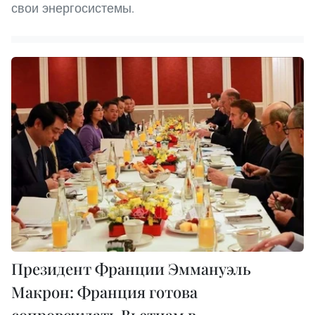
свои энергосистемы.
Президент Франции Эммануэль
Макрон: Франция готова