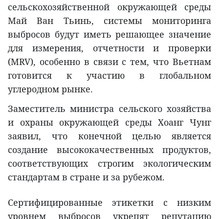
сельскохозяйственной окружающей среды
Май Ван Тьинь, системы мониторинга
выбросов будут иметь решающее значение
для измерения, отчетности и проверки
(MRV), особенно в связи с тем, что Вьетнам
готовится к участию в глобальном
углеродном рынке.
Заместитель министра сельского хозяйства
и охраны окружающей среды Хоанг Чунг
заявил, что конечной целью является
создание высококачественных продуктов,
соответствующих строгим экологическим
стандартам в стране и за рубежом.
Сертифицированные этикетки с низким
уровнем выбросов укрепят репутацию