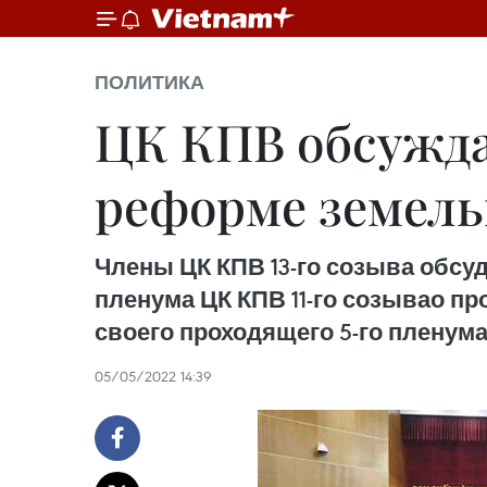
ПОЛИТИКА
ЦК КПВ обсужда
реформе земель
Члены ЦК КПВ 13-го созыва обсу
пленума ЦК КПВ 11-го созывао пр
своего проходящего 5-го пленума
05/05/2022 14:39