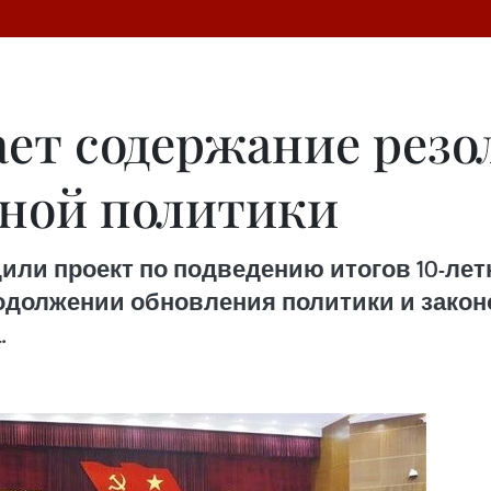
ет содержание резо
ной политики
дили проект по подведению итогов 10-ле
одолжении обновления политики и законо
.