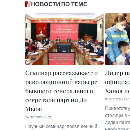
НОВОСТИ ПО ТЕМЕ
Семинар рассказывает о
Лидер п
революционной карьере
официа
бывшего генерального
Ханоя п
секретаря партии До
01/02/2022 06:
Мыоя
Приветству
столицы в 
26/01/2022 12:21
лидер парт
Научный семинар, посвященный
необходимо