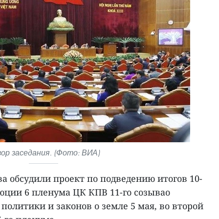
ор заседания. (Фото: ВИА)
а обсудили проект по подведению итогов 10-
юции 6 пленума ЦК КПВ 11-го созывао
олитики и законов о земле 5 мая, во второй