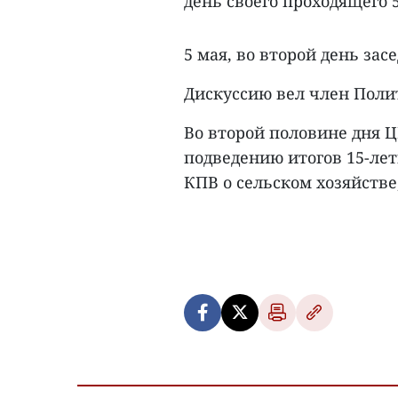
день своего проходящего 
5 мая, во второй день зас
Дискуссию вел член Поли
Во второй половине дня Ц
подведению итогов 15-ле
КПВ о сельском хозяйстве