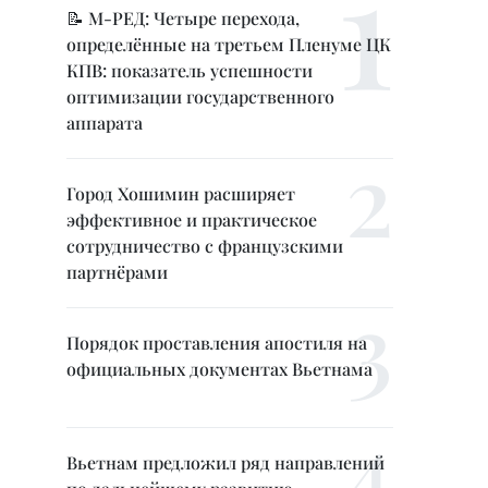
📝 М-РЕД: Четыре перехода,
определённые на третьем Пленуме ЦК
КПВ: показатель успешности
оптимизации государственного
аппарата
Город Хошимин расширяет
эффективное и практическое
сотрудничество с французскими
партнёрами
Порядок проставления апостиля на
официальных документах Вьетнама
Вьетнам предложил ряд направлений