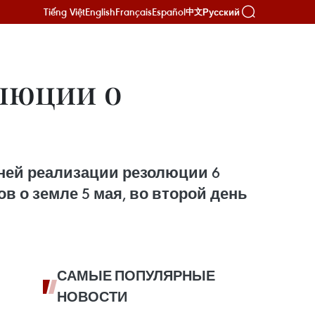
Tiếng Việt
English
Français
Español
Русский
中文
люции о
тней реализации резолюции 6
в о земле 5 мая, во второй день
САМЫЕ ПОПУЛЯРНЫЕ
НОВОСТИ