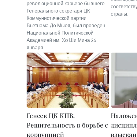
революционной карьере бывшего
соответств
Генерального секретаря ЦК
страны.
Коммунистической партии
Вьетнама До Мыоя, был проведен
Национальной Политической
Академией им. Хо Ши Мина 26
января
Генсек ЦК КПВ:
Наложе
Решительность в борьбе с
дисципл
коррупцией
взыскан