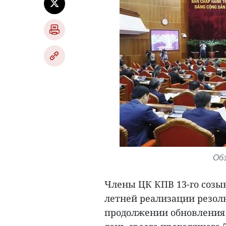
Обз
Члены ЦК КПВ 13-го созыв
летней реализации резол
продолжении обновления п