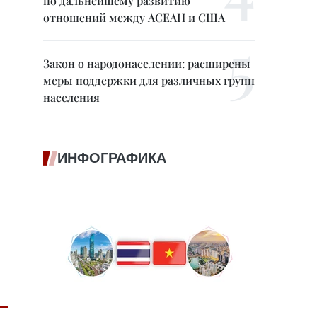
по дальнейшему развитию
отношений между АСЕАН и США
Закон о народонаселении: расширены
меры поддержки для различных групп
населения
ИНФОГРАФИКА