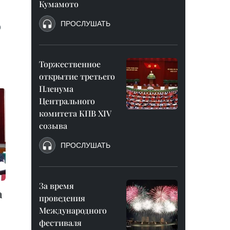
Кумамото
ПРОСЛУШАТЬ
ю
Торжественное
открытие третьего
Пленума
Центрального
комитета КПВ XIV
созыва
ПРОСЛУШАТЬ
За время
а
проведения
Международного
фестиваля