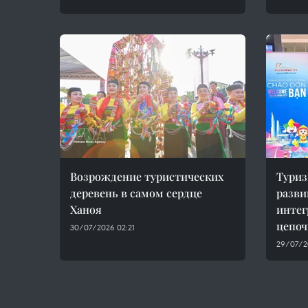
Возрождение туристических
Тури
деревень в самом сердце
разви
Ханоя
интег
цепоч
30/07/2026 02:21
29/07/2