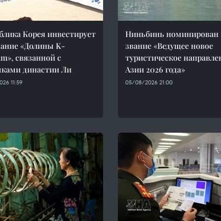
блика Корея инвестирует
Ниньбинь номинирован 
дание «Долины K-
звание «Ведущее новое
am», связанной с
туристическое направле
ками династии Ли
Азии 2026 года»
26 11:59
05/08/2026 21:00