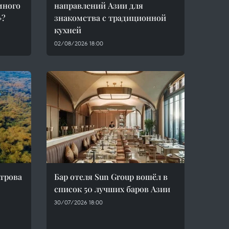
много
направлений Азии для
»?
знакомства с традиционной
кухней
02/08/2026 18:00
трова
Бар отеля Sun Group вошёл в
список 50 лучших баров Азии
30/07/2026 18:00