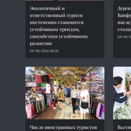
Экологичный и
Дерев
ответственный туризм
Ванфу
постепенно становится
насле
устойчивым трендом,
стол
способствуя устойчивому
05/08/2
развитию
05/08/2026 08:30
Число иностранных туристов
Вьетн