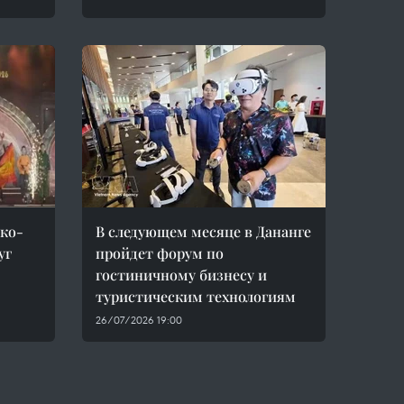
ико-
В следующем месяце в Дананге
уг
пройдет форум по
гостиничному бизнесу и
туристическим технологиям
26/07/2026 19:00