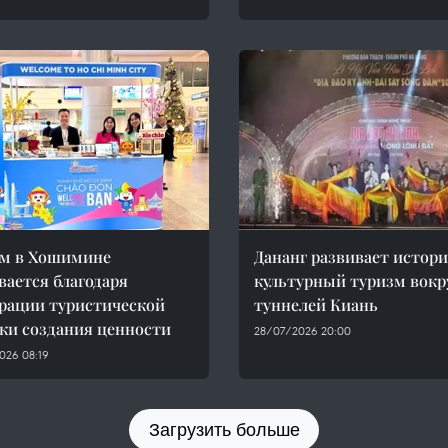
зм в Хошимине
Дананг развивает истор
вается благодаря
культурный туризм вокр
рации туристической
туннелей Киань
ки создания ценности
28/07/2026 20:00
026 08:19
Загрузить больше