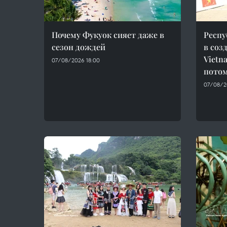
Почему Фукуок сияет даже в
Респу
сезон дождей
в соз
Vietn
07/08/2026 18:00
потом
07/08/20