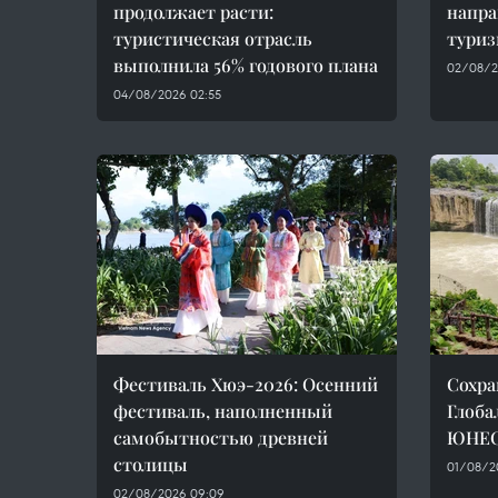
продолжает расти:
напра
туристическая отрасль
туриз
выполнила 56% годового плана
02/08/2
04/08/2026 02:55
Фестиваль Хюэ-2026: Осенний
Сохра
фестиваль, наполненный
Глоба
самобытностью древней
ЮНЕС
столицы
01/08/2
02/08/2026 09:09