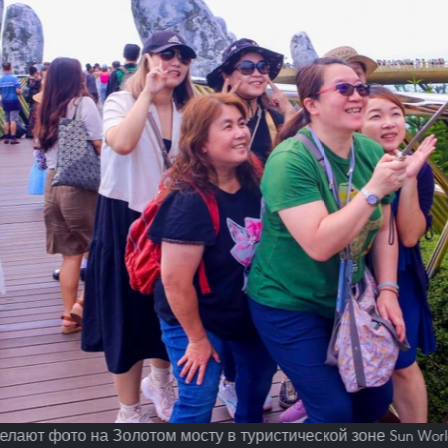
ают фото на Золотом мосту в туристической зоне Sun World 