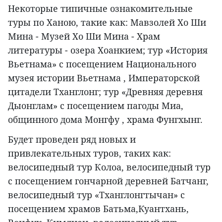
Некоторые типичные ознакомительные
туры по Ханою, такие как: Мавзолей Хо Ши
Мина - Музей Хо Ши Мина - Храм
литературы - озера Хоанкием; тур «История
Вьетнама» с посещением Национального
музея истории Вьетнама , Императорской
цитадели Тханглонг; тур «Древняя деревня
Дыонглам» с посещением пагоды Миа,
общинного дома Монгфу , храма Фунгхынг.
Будет проведен ряд новых и
привлекательных туров, таких как:
велосипедный тур Колоа, велосипедный тур
с посещением гончарной деревней Батчанг,
велосипедный тур «Тханглонгтычан» с
посещением храмов Батьма,Куантхань,