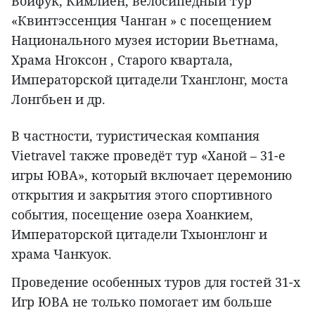
Воифук, Кимлиен, велосипедный тур
«Квинтэссенция Чанган » с посещением
Национального музея истории Вьетнама,
Храма Нгоксон , Старого квартала,
Императорской цитадели Тханглонг, моста
Лонгбьен и др.
В частности, туристическая компания
Vietravel также проведёт тур «Ханой – 31-е
игры ЮВА», который включает церемонию
открытия и закрытия этого спортивного
события, посещение озера Хоанкием,
Императорской цитадели Тхыонглонг и
храма Чанкуок.
Проведение особенных туров для гостей 31-х
Игр ЮВА не только помогает им больше