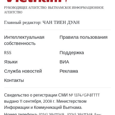
РУКОВОДЯЩЕЕ АГЕНТСТВО: ВЬЕТНАМСКОЕ ИНФОРМАЦИОННОЕ
АГЕНТСТВО
Главный редактор: ЧАН ТИЕН ДУАН
Интеллектуальная
Правила пользования
собственность
RSS
Поддержка
Языки
ВИА
Служба новостей
Реклама
Контакты
Свидельство о регистрации СМИ № 1374/GP-BTTTT
выдано 11 сентября, 2008 г. Министерством
Информации и Коммуникаций Вьетнама.
Номер телефона: (024) 39411349 - (024) 39411348, Fax: