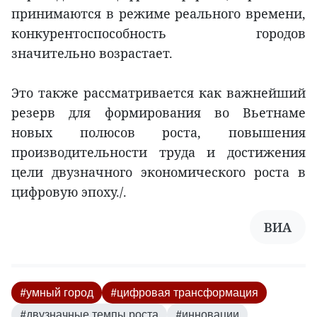
принимаются в режиме реального времени,
конкурентоспособность городов
значительно возрастает.
Это также рассматривается как важнейший
резерв для формирования во Вьетнаме
новых полюсов роста, повышения
производительности труда и достижения
цели двузначного экономического роста в
цифровую эпоху./.
ВИА
#умный город
#цифровая трансформация
#двузначные темпы роста
#инновации