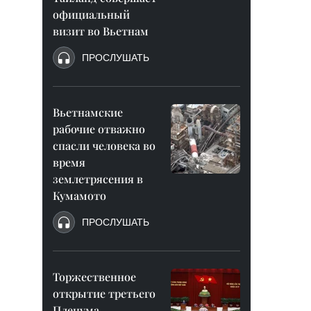
официальный
визит во Вьетнам
ПРОСЛУШАТЬ
Вьетнамские
рабочие отважно
спасли человека во
время
землетрясения в
Кумамото
ПРОСЛУШАТЬ
Торжественное
открытие третьего
Пленума