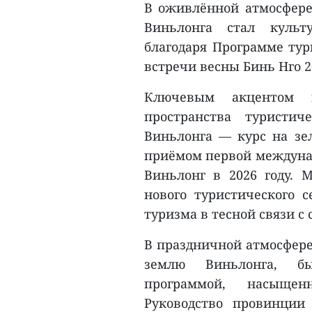
В оживлённой атмосфере
Виньлонга стал культ
благодаря Программе тур
встречи весны Бинь Нго 20
Ключевым акцентом 
пространства туристи
Виньлонга — курс на зел
приёмом первой междуна
Виньлонг в 2026 году. 
нового туристического с
туризма в тесной связи 
В праздничной атмосфере
землю Виньлонга, б
программой, насыще
Руководство провинции