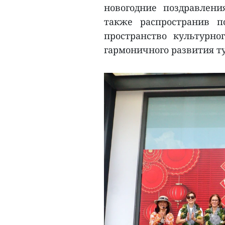
новогодние поздравлени
также распространив 
пространство культурно
гармоничного развития ту