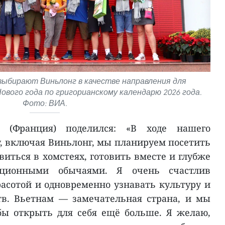
ыбирают Виньлонг в качестве направления для
ового года по григорианскому календарю 2026 года.
Фото: ВИА.
н (Франция) поделился: «В ходе нашего
, включая Виньлонг, мы планируем посетить
иться в хомстеях, готовить вместе и глубже
иционными обычаями. Я очень счастлив
асотой и одновременно узнавать культуру и
в. Вьетнам — замечательная страна, и мы
бы открыть для себя ещё больше. Я желаю,