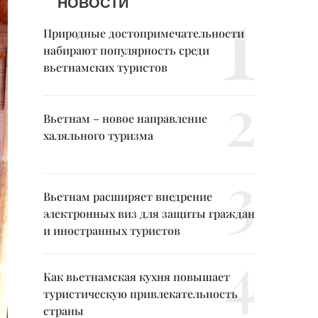
НОВОСТИ
Природные достопримечательности
набирают популярность среди
вьетнамских туристов
Вьетнам – новое направление
халяльного туризма
Вьетнам расширяет внедрение
электронных виз для защиты граждан
и иностранных туристов
Как вьетнамская кухня повышает
туристическую привлекательность
страны