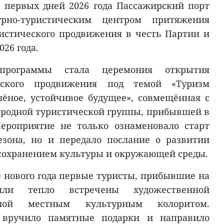
 первых дней 2026 года Пассажирский порт
урно-туристическим центром притяжения
истического продвижения в честь Партии и
26 года.
программы стала церемония открытия
ческого продвижения под темой «Туризм
ёное, устойчивое будущее», совмещённая с
родной туристической группы, прибывшей в
Мероприятие не только ознаменовало старт
езона, но и передало послание о развитии
с сохранением культуры и окружающей среды.
 нового года первые туристы, прибывшие на
ыли тепло встречены художественной
нной местным культурным колоритом.
 вручило памятные подарки и направило