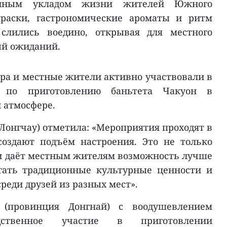
онным укладом жизни жителей Южного
краски, гастрономические ароматы и ритм
слились воедино, открывая для местного
ый ожиданий.
ера и местные жители активно участвовали в
х по приготовлению баньтета Чакуон в
 атмосфере.
 Лонгчау) отметила: «Мероприятия проходят в
создают подъём настроения. Это не только
 и даёт местным жителям возможность лучше
гать традиционные культурные ценности и
среди друзей из разных мест».
(провинция Донгнай) с воодушевлением
едственное участие в приготовлении