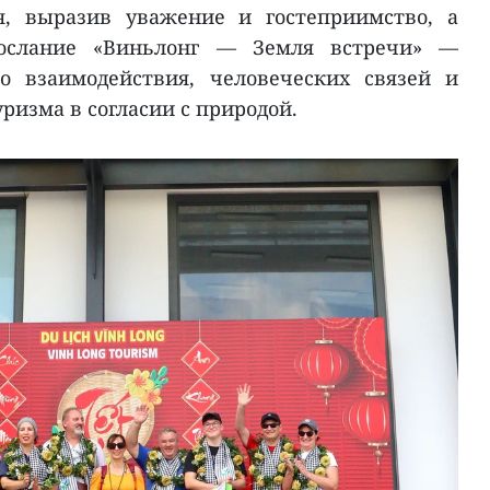
я, выразив уважение и гостеприимство, а
послание «Виньлонг — Земля встречи» —
го взаимодействия, человеческих связей и
ризма в согласии с природой.