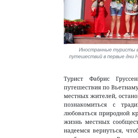
Иностранные туристы в
путешествий в первые дни Н
Турист Фабрис Груссе
путешествия по Вьетнаму
местных жителей, останов
познакомиться с трад
любоваться природной кр
жизнь местных сообщест
надеемся вернуться, что