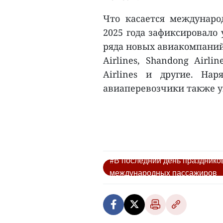
Что касается междунаро
2025 года зафиксировало
ряда новых авиакомпаний
Airlines, Shandong Airlin
Airlines и другие. На
авиаперевозчики также у
#В последний день празднико
международных пассажиров