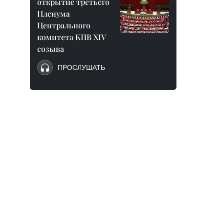
открытие третьего
Пленума
Центрального
комитета КПВ XIV
созыва
ПРОСЛУШАТЬ