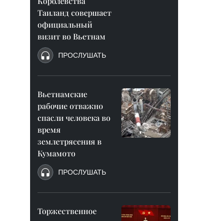
Королевства
Таиланд совершает
официальный
визит во Вьетнам
ПРОСЛУШАТЬ
Вьетнамские
рабочие отважно
спасли человека во
время
землетрясения в
Кумамото
ПРОСЛУШАТЬ
Торжественное