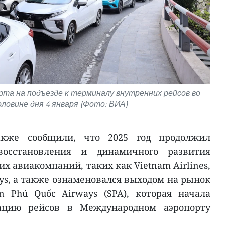
та на подъезде к терминалу внутренних рейсов во
ловине дня 4 января (Фото: ВИА)
акже сообщили, что 2025 год продолжил
восстановления и динамичного развития
 авиакомпаний, таких как Vietnam Airlines,
ways, а также ознаменовался выходом на рынок
 Phú Quốc Airways (SPA), которая начала
ацию рейсов в Международном аэропорту