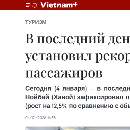
ТУРИЗМ
В последний де
установил реко
пассажиров
Сегодня (4 января) — в послед
Нойбай (Ханой) зафиксировал п
(рост на 12,5% по сравнению с о
04/01/2026 14:58