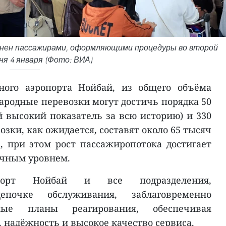
нен пассажирами, оформляющими процедуры во второй
ня 4 января (Фото: ВИА)
ого аэропорта Нойбай, из общего объёма
родные перевозки могут достичь порядка 50
 высокий показатель за всю историю) и 330
озки, как ожидается, составят около 65 тысяч
, при этом рост пассажиропотока достигает
ычным уровнем.
порт Нойбай и все подразделения,
почке обслуживания, заблаговременно
мые планы реагирования, обеспечивая
 надёжность и высокое качество сервиса.