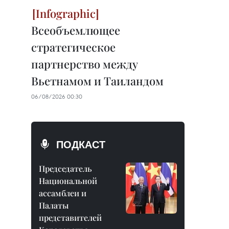
Всеобъемлющее
стратегическое
партнерство между
Вьетнамом и Таиландом
06/08/2026 00:30
ПОДКАСТ
Председатель
Национальной
ассамблеи и
Палаты
представителей