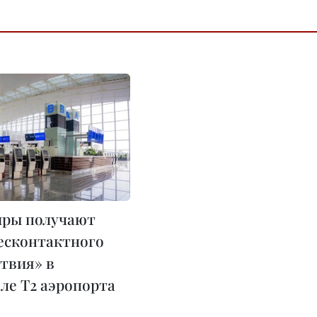
ры получают
есконтактного
твия» в
ле T2 аэропорта