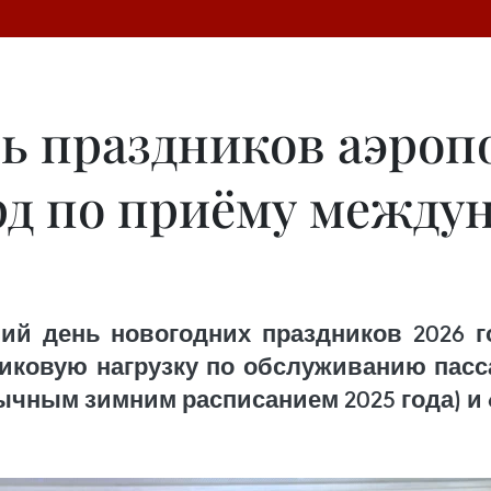
нь праздников аэроп
рд по приёму между
ний день новогодних праздников 2026
иковую нагрузку по обслуживанию пасса
бычным зимним расписанием 2025 года) и 