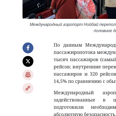
Международный аэропорт Нойбай перепол
половине д
По данным Международн
пассажиропотока междуна
тысяч пассажиров (самый
рейсов; внутренние перев
пассажиров и 320 рейсов
14,5% по сравнению с об
Международный аэро
задействованные в це
подготовили необходи
абсолютную безопасность,