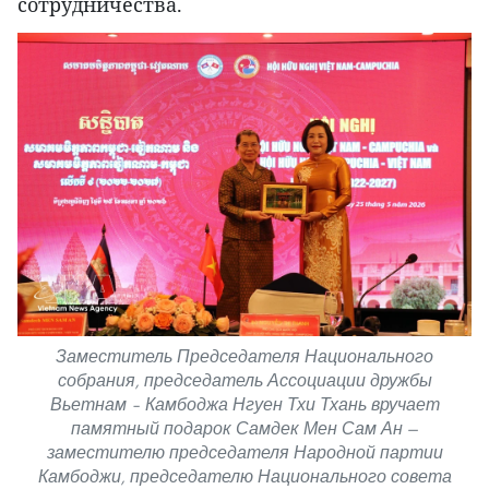
сотрудничества.
Заместитель Председателя Национального
собрания, председатель Ассоциации дружбы
Вьетнам – Камбоджа Нгуен Тхи Тхань вручает
памятный подарок Самдек Мен Сам Ан —
заместителю председателя Народной партии
Камбоджи, председателю Национального совета