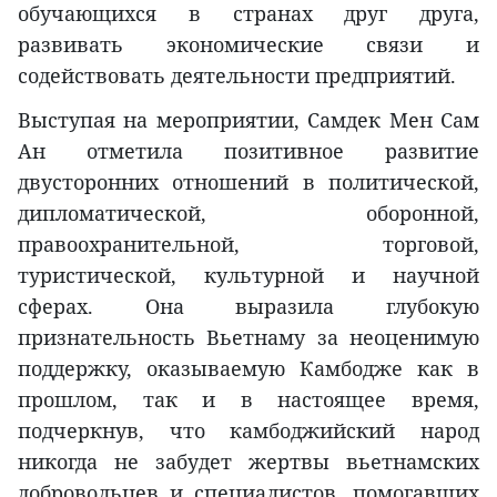
обучающихся в странах друг друга,
развивать экономические связи и
содействовать деятельности предприятий.
Выступая на мероприятии, Самдек Мен Сам
Ан отметила позитивное развитие
двусторонних отношений в политической,
дипломатической, оборонной,
правоохранительной, торговой,
туристической, культурной и научной
сферах. Она выразила глубокую
признательность Вьетнаму за неоценимую
поддержку, оказываемую Камбодже как в
прошлом, так и в настоящее время,
подчеркнув, что камбоджийский народ
никогда не забудет жертвы вьетнамских
добровольцев и специалистов, помогавших