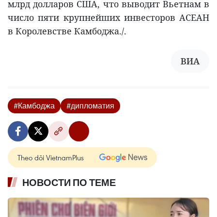
млрд долларов США, что выводит Вьетнам в
число пяти крупнейших инвесторов АСЕАН
в Королевстве Камбоджа./.
ВИА
#Камбоджа
#дипломатия
Theo dõi VietnamPlus
НОВОСТИ ПО ТЕМЕ