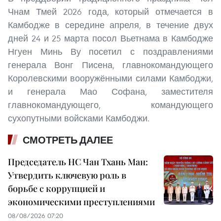
Чнам Тмей 2026 года, который отмечается в
Камбодже в середине апреля, в течение двух
дней 24 и 25 марта посол Вьетнама в Камбодже
Нгуен Минь Ву посетил с поздравлениями
генерала Вонг Писена, главнокомандующего
Королевскими вооружёнными силами Камбоджи,
и генерала Мао Софана, заместителя
главнокомандующего, командующего
сухопутными войсками Камбоджи.
СМОТРЕТЬ ДАЛЕЕ
Председатель НС Чан Тхань Ман:
Утвердить ключевую роль в
борьбе с коррупцией и
экономическими преступлениями
08/08/2026 07:20