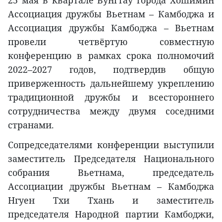
25 мая в квартале Вунгтау города Хошимин
Ассоциация дружбы Вьетнам – Камбоджа и
Ассоциация дружбы Камбоджа – Вьетнам
провели четвёртую совместную
конференцию в рамках срока полномочий
2022–2027 годов, подтвердив общую
приверженность дальнейшему укреплению
традиционной дружбы и всестороннего
сотрудничества между двумя соседними
странами.
Сопредседателями конференции выступили
заместитель Председателя Национального
собрания Вьетнама, председатель
Ассоциации дружбы Вьетнам – Камбоджа
Нгуен Тхи Тхань и заместитель
председателя Народной партии Камбоджи,