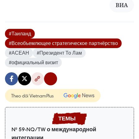
ВИА
#Таиланд
#Всеобъемлющее стратегическое партнёрство
#АСЕАН
#Президент То Лам
#официальный визит
Theo dõi VietnamPlus
№ 59-NQ/TW о международной
интеграции