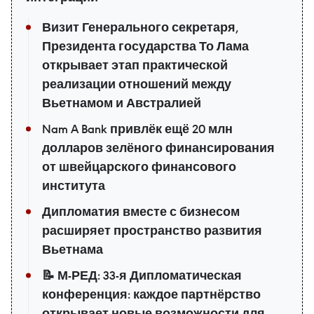
Визит Генерального секретаря,
Президента государства То Лама
открывает этап практической
реализации отношений между
Вьетнамом и Австралией
Nam A Bank привлёк ещё 20 млн
долларов зелёного финансирования
от швейцарского финансового
института
Дипломатия вместе с бизнесом
расширяет пространство развития
Вьетнама
📝 М-РЕД: 33-я Дипломатическая
конференция: каждое партнёрство
открывает новые возможности для