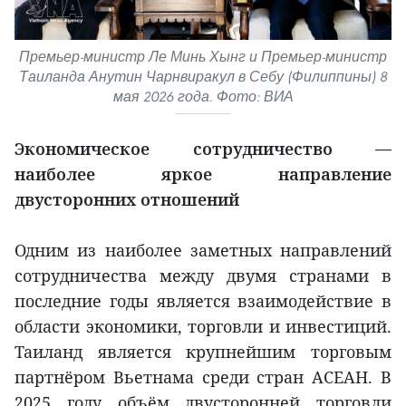
Премьер-министр Ле Минь Хынг и Премьер-министр
Таиланда Анутин Чарнвиракул в Себу (Филиппины) 8
мая 2026 года. Фото: ВИА
Экономическое сотрудничество —
наиболее яркое направление
двусторонних отношений
Одним из наиболее заметных направлений
сотрудничества между двумя странами в
последние годы является взаимодействие в
области экономики, торговли и инвестиций.
Таиланд является крупнейшим торговым
партнёром Вьетнама среди стран АСЕАН. В
2025 году объём двусторонней торговли