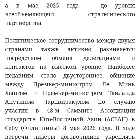
а в мае 2025 года — до уровня
всеобъемлющего стратегического
партнёрства.
Политическое сотрудничество между двумя
странами также активно развивается
посредством обмена делегациями и
контактов на высоком уровне. Наиболее
недавним стало двустороннее общение
между Премьер-министром Ле Минь
Хынгом и Премьер-министром Таиланда
Анутином Чарнвиракулом по случаю
участия в 48-м Саммите Ассоциации
государств Юго-Восточной Азии (АСЕАН) в
Себу (Филиппины) 8 мая 2026 года. В ходе
встречи лидеры договорились укреплять