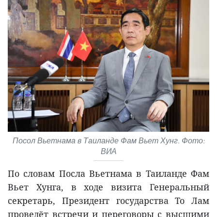
Посол Вьетнама в Таиланде Фам Вьет Хунг. Фото:
ВИА
По словам Посла Вьетнама в Таиланде Фам
Вьет Хунга, в ходе визита Генеральный
секретарь, Президент государства То Лам
проведёт встречи и переговоры с высшими