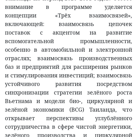
внимание в программе уделяется
концепции «Трёх взаимосвязей»,
включающей: взаимосвязь цепочек
поставок с акцентом на развитие
вспомогательной промышленности,
особенно в автомобильной и электронной
отраслях; взаимосвязь производственных
баз и предприятий для расширения рынков
и стимулирования инвестиций; взаимосвязь
устойчивого развития посредством
синхронизации стратегии зелёного роста
Вьетнама и модели био-, циркулярной и
зелёной экономики (BCG) Таиланда, что
открывает перспективы углублённого
сотрудничества в сфере чистой энергетики,
зелёного производства и циркулярной