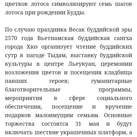
цветков лотоса символизируют семь шагов
лотоса при рождении Будды.
По случаю праздника Весак буддийской эры
2570 года Вьетнамская буддийская сангха
города Хюэ организует чтение буддийских
сутр в пагоде Тыдам, выставку буддийской
культуры в центре Льеукуан, церемонии
возложения цветов и посещения кладбища
павших героев; гуманитарные
благотворительные программы,
мероприятия в сфере социального
обеспечения, посещение и вручение
подарков малоимущим семьям. Основные
торжества состоятся 31 мая и будут
включать шествие украшенных платформ, а