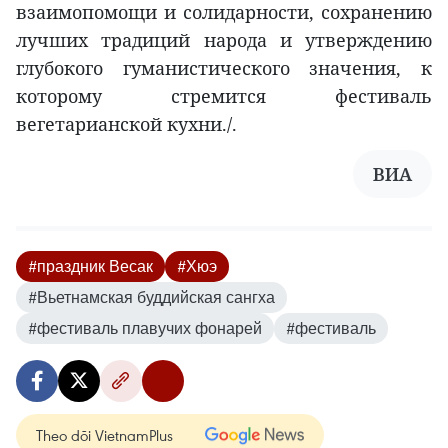
взаимопомощи и солидарности, сохранению
лучших традиций народа и утверждению
глубокого гуманистического значения, к
которому стремится фестиваль
вегетарианской кухни./.
ВИА
#праздник Весак
#Хюэ
#Вьетнамская буддийская сангха
#фестиваль плавучих фонарей
#фестиваль
Theo dõi VietnamPlus