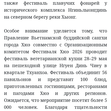
также фестиваль плавучих фонарей у
исторического комплекса Нгиньлыонгдинь
на северном берегу реки Хыонг.
Особое внимание уделяется тому, что
Правление Вьетнамской буддийской сангхи
города Хюэ совместно с Организационным
комитетом Фестиваля Хюэ 2026 проводит
фестиваль вегетарианской кухни 28–29 мая
на пешеходной улице Нгуен Динь Чиеу в
квартале Тхуанхоа. Фестиваль объединит 56
павильонов и представит 100 блюд,
приготовленных гостиницами, ресторанами
и пагодами Хюэ и других регионов.
Ожидается, что мероприятие посетят более 5
000 человек. Благодаря тщательности