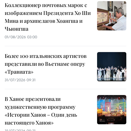
Коллекционер почтовых марок с
изображением Президента Хо Ши
Мина и архипелагов Хоангша и
Чыонгша
01/08/2026 03:00
Более 100 итальянских артистов
представили во Вьетнаме оперу
«Травиата»
31/07/2026 09:31
В Ханое презентовали
художественную программу
«Истории Ханоя – Один день
настоящего Ханоя»
31/07/2026 09:21