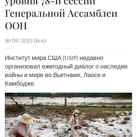
уровня 78-й сессии
Генеральной Ассамблеи
ООН
18/09/2023 04:43
Институт мира США (USIP) недавно
организовал ежегодный диалог о наследии
войны и мире во Вьетнаме, Лаосе и
Камбодже.