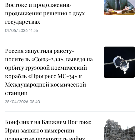
Востоке и продолжению
продвижения решения о двух
государствах
01/05/2026 14:56
Россия запустила ракету-
носитель «Союз-2.1а», выведя на
орбиту грузовой космический
корабль «Прогресс МС-34» к
Международной космической
станции
28/04/2026 08:40
Конфликт на Ближнем Востоке:
Иран заявил о намерении
полностью прекратить войну