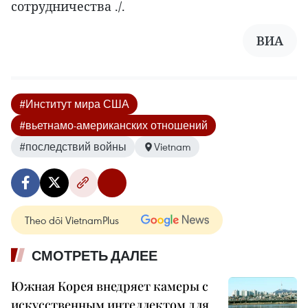
сотрудничества ./.
ВИА
#Институт мира США
#вьетнамо-американских отношений
#последствий войны
Vietnam
Theo dõi VietnamPlus
СМОТРЕТЬ ДАЛЕЕ
Южная Корея внедряет камеры с
искусственным интеллектом для