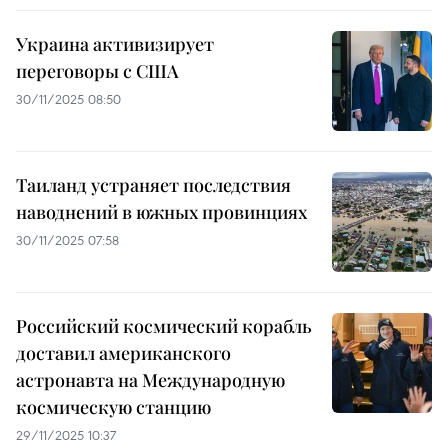
Украина активизирует
переговоры с США
30/11/2025 08:50
Таиланд устраняет последствия
наводнений в южных провинциях
30/11/2025 07:58
Российский космический корабль
доставил американского
астронавта на Международную
космическую станцию
29/11/2025 10:37