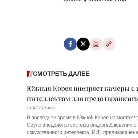
СМОТРЕТЬ ДАЛЕЕ
Южная Корея внедряет камеры с
интеллектом для предотвращени
30/07/2026 16:19
В последнее время в Южной Корее на мостах че
Сеуле внедряется система видеонаблюдения с
искусственного интеллекта (ИИ), предназначен