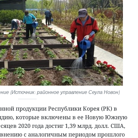
ие (Источник: районное управление Сеула Новон)
нной продукции Республики Корея (РК) в
ндию, которые включены в ее Новую Южную
сяцев 2020 года достиг 1,39 млрд. долл. США,
равнению с аналогичным периодом прошлого