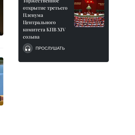
Торжественное
открытие третьего
Пленума
Центрального
комитета КПВ XIV
созыва
ПРОСЛУШАТЬ