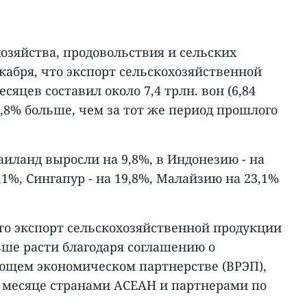
озяйства, продовольствия и сельских
кабря, что экспорт сельскохозяйственной
сяцев составил около 7,4 трлн. вон (6,84
 6,8% больше, чем за тот же период прошлого
Таиланд выросли на 9,8%, в Индонезию - на
,1%, Сингапур - на 19,8%, Малайзию на 23,1%
то экспорт сельскохозяйственной продукции
ьше расти благодаря соглашению о
ющем экономическом партнерстве (ВРЭП),
 месяце странами АСЕАН и партнерами по