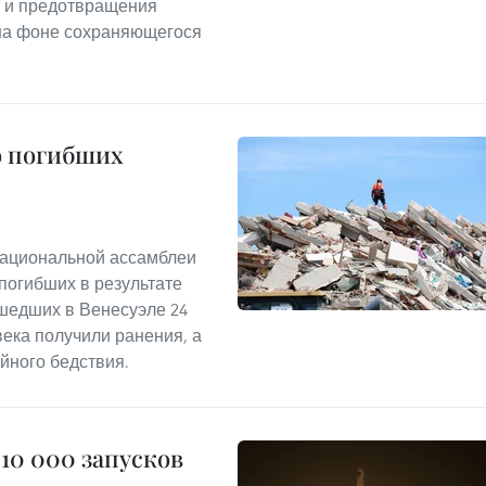
, и предотвращения
 на фоне сохраняющегося
о погибших
Национальной ассамблеи
погибших в результате
шедших в Венесуэле 24
овека получили ранения, а
ийного бедствия.
10 000 запусков