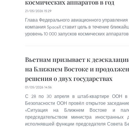
космических аппаратов в год
21/05/2026 15:29
Глава Федерального авиационного управления 
компания SpaceX ставит цель в течение ближайш
уровень 10 000 запусков космических аппаратов
Вьетнам призывает к деэскалац
на Ближнем Востоке и продолже
решения о двух государствах
01/05/2026 14:56
С 28 по 30 апреля в штаб-квартире ООН в
Безопасности ООН провёл открытое заседание
«Ситуация на Ближнем Востоке и пале
председательством министра иностранных 
исполнявшей функции председателя Совета Бе