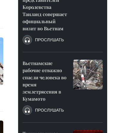
Королевства
Таиланд совершает
официальный
визит во Вьетнам
ПРОСЛУШАТЬ
Вьетнамские
рабочие отважно
спасли человека во
время
землетрясения в
Кумамото
ПРОСЛУШАТЬ