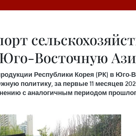
порт сельскохозяйс
 Юго-Восточную Аз
продукции Республики Корея (РК) в Юго-
ую политику, за первые 11 месяцев 2020 
внению с аналогичным периодом прошлог