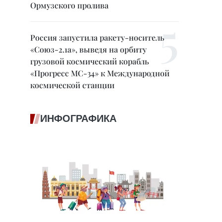
Ормузского пролива
Россия запустила ракету-носитель
«Союз-2.1а», выведя на орбиту
грузовой космический корабль
«Прогресс МС-34» к Международной
космической станции
ИНФОГРАФИКА