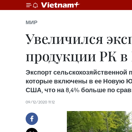
МИР
Увеличился экс
продукции РК в
Экспорт сельскохозяйственной 
которые включены в ее Новую Южн
США, что на 8,4% больше по сра
09/12/2020 11:12