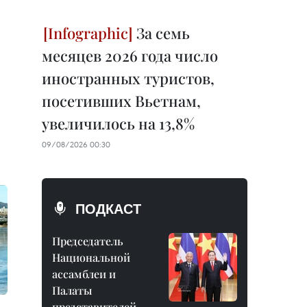
За семь
месяцев 2026 года число
иностранных туристов,
посетивших Вьетнам,
увеличилось на 13,8%
09/08/2026 00:30
ПОДКАСТ
Председатель
Национальной
ассамблеи и
Палаты
представителей