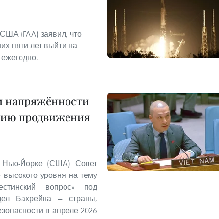
США (FAA) заявил, что
их пяти лет выйти на
 ежегодно.
ии напряжённости
нию продвижения
 Нью-Йорке (США) Совет
 высокого уровня на тему
стинский вопрос» под
дел Бахрейна — страны,
зопасности в апреле 2026