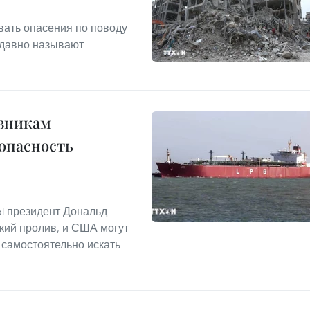
вать опасения по поводу
 давно называют
зникам
зопасность
al президент Дональд
кий пролив, и США могут
 самостоятельно искать