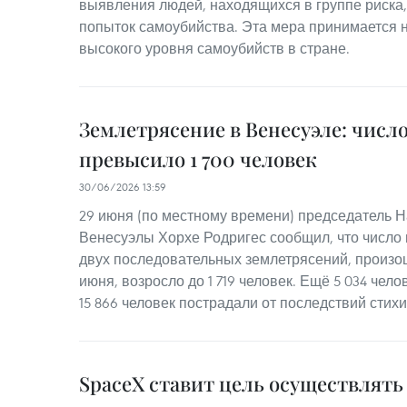
выявления людей, находящихся в группе риска
попыток самоубийства. Эта мера принимается
высокого уровня самоубийств в стране.
Землетрясение в Венесуэле: числ
превысило 1 700 человек
30/06/2026 13:59
29 июня (по местному времени) председатель 
Венесуэлы Хорхе Родригес сообщил, что число 
двух последовательных землетрясений, произо
июня, возросло до 1 719 человек. Ещё 5 034 чел
15 866 человек пострадали от последствий стих
SpaceX ставит цель осуществлять 