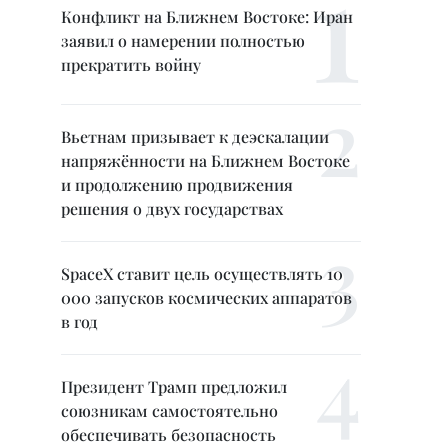
Конфликт на Ближнем Востоке: Иран
заявил о намерении полностью
прекратить войну
Вьетнам призывает к деэскалации
напряжённости на Ближнем Востоке
и продолжению продвижения
решения о двух государствах
SpaceX ставит цель осуществлять 10
000 запусков космических аппаратов
в год
Президент Трамп предложил
союзникам самостоятельно
обеспечивать безопасность