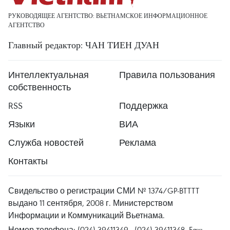
РУКОВОДЯЩЕЕ АГЕНТСТВО: ВЬЕТНАМСКОЕ ИНФОРМАЦИОННОЕ
АГЕНТСТВО
Главный редактор: ЧАН ТИЕН ДУАН
Интеллектуальная
Правила пользования
собственность
RSS
Поддержка
Языки
ВИА
Служба новостей
Реклама
Контакты
Свидельство о регистрации СМИ № 1374/GP-BTTTT
выдано 11 сентября, 2008 г. Министерством
Информации и Коммуникаций Вьетнама.
Номер телефона: (024) 39411349 - (024) 39411348, Fax: