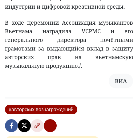
индустрии и цифровой креативной среды.
В ходе церемонии Ассоциация музыкантов
Вьетнама наградила VCPMC и его
генерального директора почётными
грамотами за выдающийся вклад в защиту
авторских прав на вьетнамскую
музыкальную продукцию./.
ВИА
#авторских вознаграждений