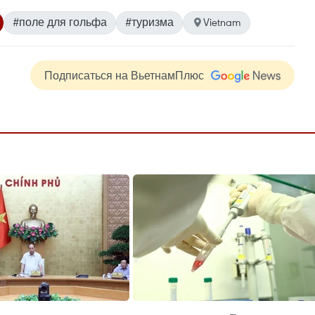
#поле для гольфа
#туризма
Vietnam
Подписаться на ВьетнамПлюс