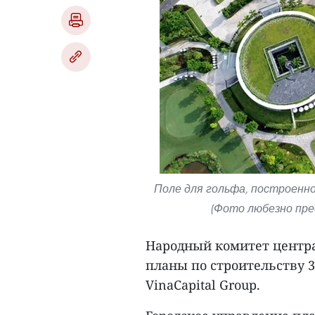
Поле для гольфа, построенно
(Фото любезно пре
Народный комитет центра
планы по строительству 3
VinaCapital Group.