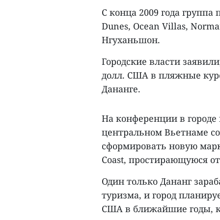
С конца 2009 года группа
Dunes, Ocean Villas, Norma
Нгуханьшон.
Городские власти заявили,
долл. США в пляжные кур
Дананге.
На конференции в городе 
центральном Вьетнаме со
сформировать новую марке
Coast, простирающуюся от
Один только Дананг зараба
туризма, и город планируе
США в ближайшие годы, ко