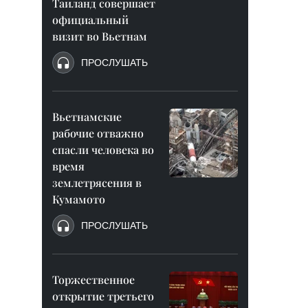
Таиланд совершает
официальный
визит во Вьетнам
ПРОСЛУШАТЬ
Вьетнамские
рабочие отважно
спасли человека во
время
землетрясения в
Кумамото
ПРОСЛУШАТЬ
Торжественное
открытие третьего