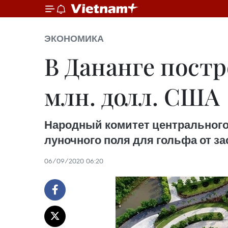
ЭКОНОМИКА
В Дананге постр
млн. долл. США
Народный комитет центрального 
луночного поля для гольфа от зас
06/09/2020 06:20