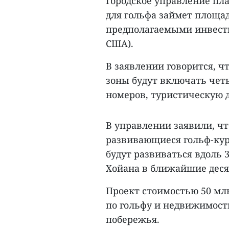
Городское управление пл
для гольфа займет площад
предполагаемыми инвестиц
США).
В заявлении говорится, ч
зоны будут включать чет
номеров, туристическую 
В управлении заявили, чт
развивающиеся гольф-кур
будут развиваться вдоль 
Хойана в ближайшие деся
Проект стоимостью 50 млн
по гольфу и недвижимости
побережья.