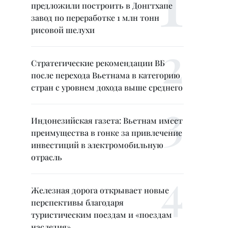
предложили построить в Донгтхапе
завод по переработке 1 млн тонн
рисовой шелухи
Стратегические рекомендации ВБ
после перехода Вьетнама в категорию
стран с уровнем дохода выше среднего
Индонезийская газета: Вьетнам имеет
преимущества в гонке за привлечение
инвестиций в электромобильную
отрасль
Железная дорога открывает новые
перспективы благодаря
туристическим поездам и «поездам
наследия»