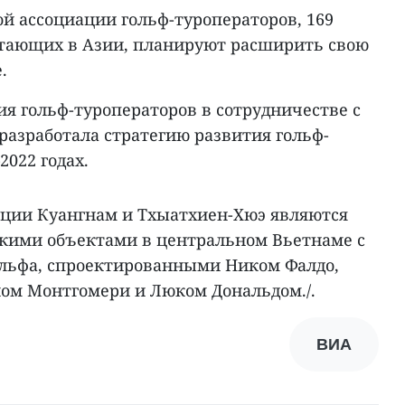
 ассоциации гольф-туроператоров, 169
отающих в Азии, планируют расширить свою
.
я гольф-туроператоров в сотрудничестве с
разработала стратегию развития гольф-
2022 годах.
нции Куангнам и Тхыатхиен-Хюэ являются
кими объектами в центральном Вьетнаме с
льфа, спроектированными Ником Фалдо,
ом Монтгомери и Люком Дональдом./.
ВИА