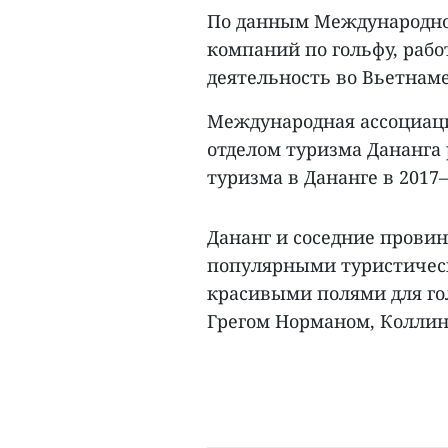
По данным Международной
компаний по гольфу, раб
деятельность во Вьетнаме
Международная ассоциаци
отделом туризма Дананга 
туризма в Дананге в 2017–
Дананг и соседние прови
популярными туристичес
красивыми полями для го
Грегом Норманом, Коллин