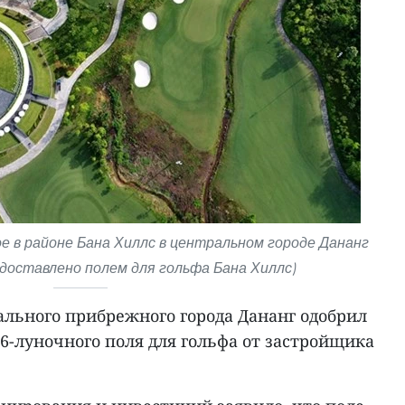
е в районе Бана Хиллс в центральном городе Дананг
доставлено полем для гольфа Бана Хиллс)
льного прибрежного города Дананг одобрил
6-луночного поля для гольфа от застройщика