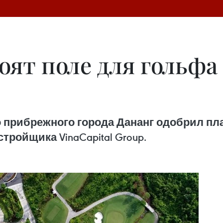
оят поле для гольфа 
прибрежного города Дананг одобрил пла
тройщика VinaCapital Group.