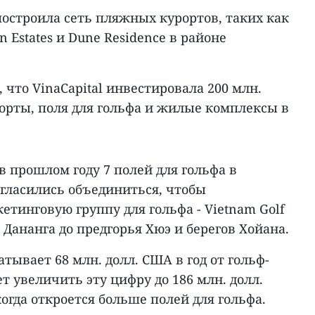
 построила сеть пляжных курортов, таких как
n Estates и Dune Residence в районе
 что VinaCapital инвестировала 200 млн.
орты, поля для гольфа и жилые комплексы в
в прошлом году 7 полей для гольфа в
гласились объединиться, чтобы
тинговую группу для гольфа - Vietnam Golf
 Дананга до предгорья Хюэ и берегов Хойана.
тывает 68 млн. долл. США в год от гольф-
т увеличить эту цифру до 186 млн. долл.
гда откроется больше полей для гольфа.