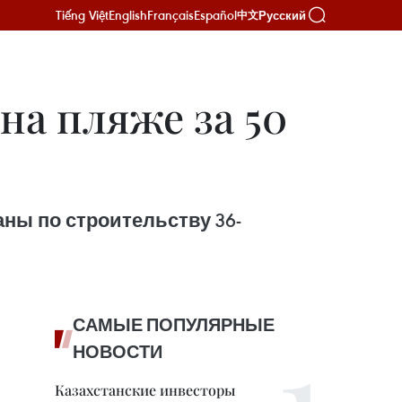
Tiếng Việt
English
Français
Español
Русский
中文
на пляже за 50
ны по строительству 36-
САМЫЕ ПОПУЛЯРНЫЕ
НОВОСТИ
Казахстанские инвесторы