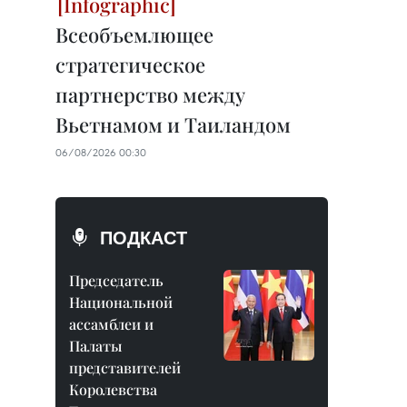
Всеобъемлющее
стратегическое
партнерство между
Вьетнамом и Таиландом
06/08/2026 00:30
ПОДКАСТ
Председатель
Национальной
ассамблеи и
Палаты
представителей
Королевства