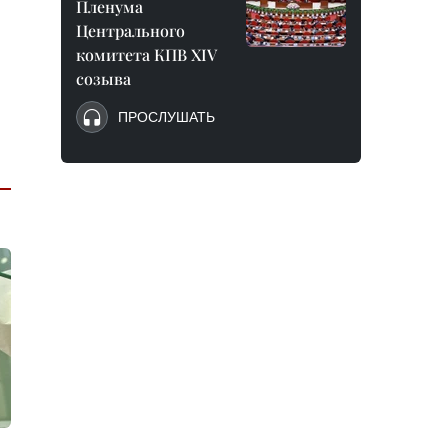
Пленума
Центрального
комитета КПВ XIV
созыва
ПРОСЛУШАТЬ