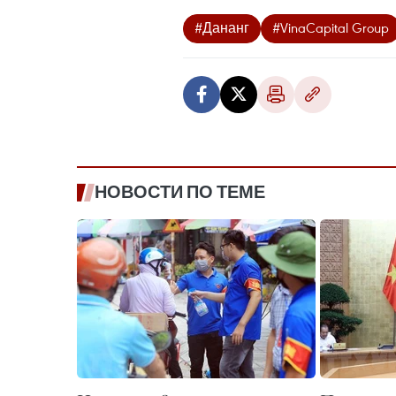
#Дананг
#VinaCapital Group
НОВОСТИ ПО ТЕМЕ