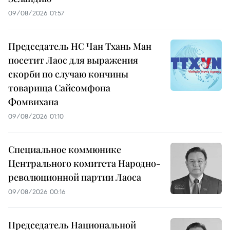
09/08/2026 01:57
Председатель НС Чан Тхань Ман
посетит Лаос для выражения
скорби по случаю кончины
товарища Сайсомфона
Фомвихана
09/08/2026 01:10
Специальное коммюнике
Центрального комитета Народно-
революционной партии Лаоса
09/08/2026 00:16
Председатель Национальной