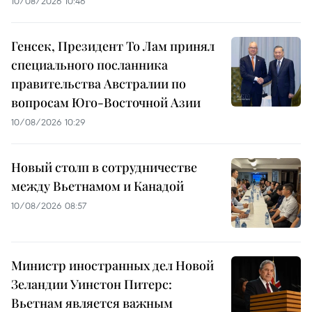
10/08/2026 10:46
Генсек, Президент То Лам принял
специального посланника
правительства Австралии по
вопросам Юго-Восточной Азии
10/08/2026 10:29
Новый столп в сотрудничестве
между Вьетнамом и Канадой
10/08/2026 08:57
Министр иностранных дел Новой
Зеландии Уинстон Питерс:
Вьетнам является важным