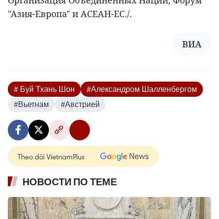
Организация Объединенных Наций, Форум
"Азия-Европа" и АСЕАН-ЕС./.
ВИА
# Буй Тхань Шон
#Александром Шалленбергом
#Вьетнам
#Австрией
Theo dõi VietnamPlus
НОВОСТИ ПО ТЕМЕ