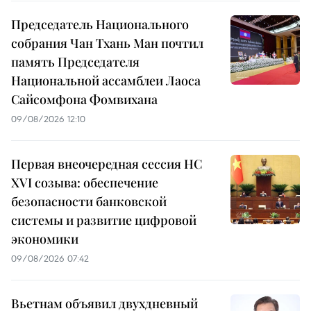
Председатель Национального
собрания Чан Тхань Ман почтил
память Председателя
Национальной ассамблеи Лаоса
Сайсомфона Фомвихана
09/08/2026 12:10
Первая внеочередная сессия НС
XVI созыва: обеспечение
безопасности банковской
системы и развитие цифровой
экономики
09/08/2026 07:42
Вьетнам объявил двухдневный