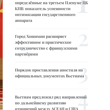
определённые на третьем Пленуме ЦК
КПВ: показатель успешности
оптимизации государственного
аппарата
Город Хошимин расширяет
эффективное и практическое
сотрудничество с французскими
партнёрами
Порядок проставления апостиля на
официальных документах Вьетнама
Вьетнам предложил ряд направлений
по дальнейшему развитию
отношений между АСЕАН и США