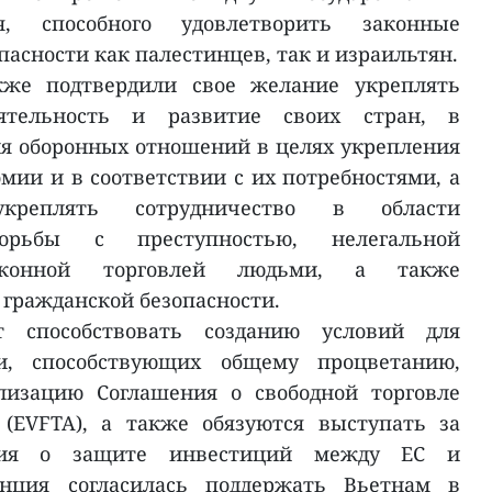
я, способного удовлетворить законные
пасности как палестинцев, так и израильтян.
же подтвердили свое желание укреплять
оятельность и развитие своих стран, в
ия оборонных отношений в целях укрепления
мии и в соответствии с их потребностями, а
креплять сотрудничество в области
орьбы с преступностью, нелегальной
конной торговлей людьми, а также
 гражданской безопасности.
т способствовать созданию условий для
и, способствующих общему процветанию,
лизацию Соглашения о свободной торговле
(EVFTA), а также обязуются выступать за
ния о защите инвестиций между ЕС и
анция согласилась поддержать Вьетнам в