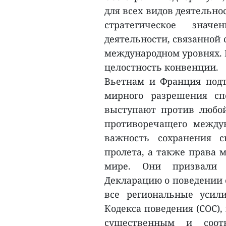
для всех видов деятельно
стратегическое знач
деятельности, связанной 
международном уровнях. П
целостность конвенции.
Вьетнам и Франция под
мирного разрешения сп
выступают против любой
противоречащего между
важность сохранения с
пролета, а также права 
мире. Они призвали 
Декларацию о поведении 
все региональные усил
Кодекса поведения (COC)
существенным и соот