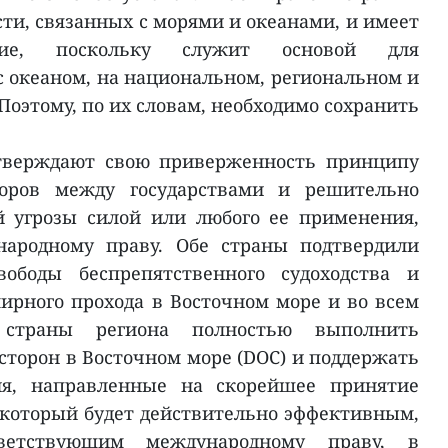
сти, связанных с морями и океанами, и имеет
ение, поскольку служит основой для
с океаном, на национальном, региональном и
оэтому, по их словам, необходимо сохранить
тверждают свою приверженность принципу
оров между государствами и решительно
 угрозы силой или любого ее применения,
народному праву. Обе страны подтвердили
вободы беспрепятственного судоходства и
мирного прохода в Восточном море и во всем
страны региона полностью выполнить
сторон в Восточном море (DOC) и поддержать
ия, направленные на скорейшее принятие
, который будет действительно эффективным,
ветствующим международному праву, в