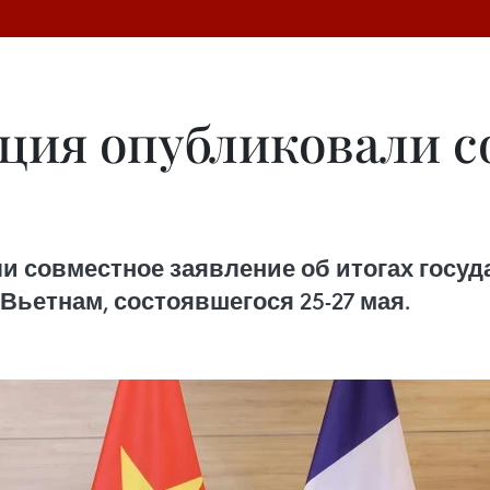
ция опубликовали с
 совместное заявление об итогах госуд
ьетнам, состоявшегося 25-27 мая.