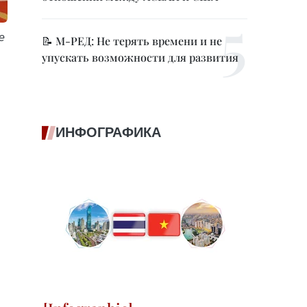
е
📝 М-РЕД: Не терять времени и не
упускать возможности для развития
ИНФОГРАФИКА