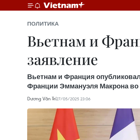
ПОЛИТИКА
Вьетнам и Фран
заявление
Вьетнам и Франция опубликовали
Франции Эммануэля Макрона во В
Dương Văn Trí
27/05/2025 23:06