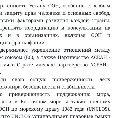
рженность Уставу ООН, особенно с особым
 защиту прав человека и основных свобод,
евыми факторами развития каждой страны.
укреплять координацию и консультации на
ах и в организациях, включая ООН и
цию франкофонии.
ддерживают укрепление отношений между
 союзом (ЕС), а также Партнерство АСЕАН -
тия и Стратегическое партнерство АСЕАН -
.
или свою общую приверженность делу
го мира, безопасности и стабильности.
ю приверженность поддержанию мира,
ности в Восточном море, а также полному
ОН по морскому праву 1982 года (UNCLOS).
 что UNCLOS устанавливает правовые рамки