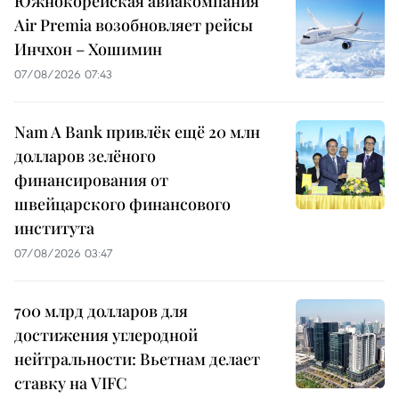
Южнокорейская авиакомпания
Air Premia возобновляет рейсы
Инчхон – Хошимин
07/08/2026 07:43
Nam A Bank привлёк ещё 20 млн
долларов зелёного
финансирования от
швейцарского финансового
института
07/08/2026 03:47
700 млрд долларов для
достижения углеродной
нейтральности: Вьетнам делает
ставку на VIFC