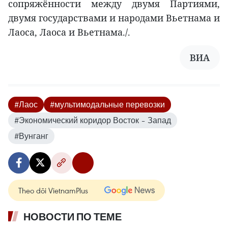
сопряжённости между двумя Партиями,
двумя государствами и народами Вьетнама и
Лаоса, Лаоса и Вьетнама./.
ВИА
#Лаос
#мультимодальные перевозки
#Экономический коридор Восток – Запад
#Вунганг
Theo dõi VietnamPlus
НОВОСТИ ПО ТЕМЕ