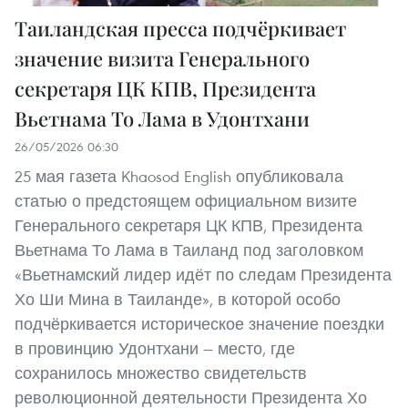
Таиландская пресса подчёркивает
значение визита Генерального
секретаря ЦК КПВ, Президента
Вьетнама То Лама в Удонтхани
26/05/2026 06:30
25 мая газета Khaosod English опубликовала
статью о предстоящем официальном визите
Генерального секретаря ЦК КПВ, Президента
Вьетнама То Лама в Таиланд под заголовком
«Вьетнамский лидер идёт по следам Президента
Хо Ши Мина в Таиланде», в которой особо
подчёркивается историческое значение поездки
в провинцию Удонтхани — место, где
сохранилось множество свидетельств
революционной деятельности Президента Хо