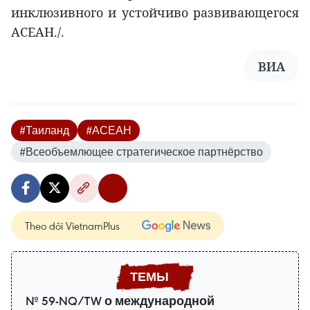
инклюзивного и устойчиво развивающегося
АСЕАН./.
ВИА
#Таиланд
#АСЕАН
#Всеобъемлющее стратегическое партнёрство
Theo dõi VietnamPlus
№ 59-NQ/TW о международной