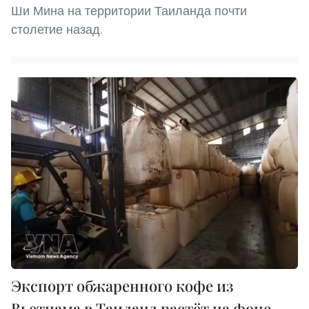
Ши Мина на территории Таиланда почти
столетие назад.
Экспорт обжаренного кофе из
Вьетнама в Таиланд растёт на фоне