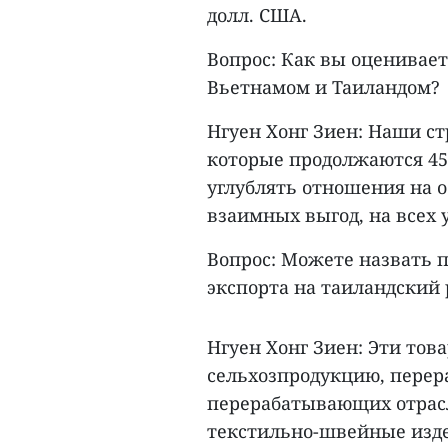
долл. США.
Вопрос: Как вы оценивае
Вьетнамом и Таиландом?
Нгуен Хонг Зиен: Наши с
которые продолжаются 45
углублять отношения на 
взаимных выгод, на всех у
Вопрос: Можете назвать
экспорта на таиландский
Нгуен Хонг Зиен: Эти то
сельхозпродукцию, перер
перерабатывающих отрасле
текстильно-швейные изде