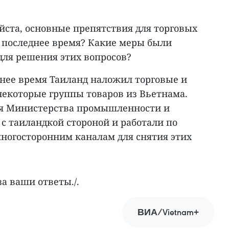
йста, основные препятствия для торговых
 последнее время? Какие меры были
ля решения этих вопросов?
днее время Таиланд наложил торговые и
некоторые группы товаров из Вьетнама.
ия Министерства промышленности и
с таиландкой стороной и работали по
ногосторонним каналам для снятия этих
за ваши ответы./.
ВИА/Vietnam+