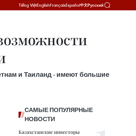
Tiếng Việt
English
Français
Español
Русский
中文
 возможности
и
етнам и Таиланд - имеют большие
САМЫЕ ПОПУЛЯРНЫЕ
НОВОСТИ
Казахстанские инвесторы