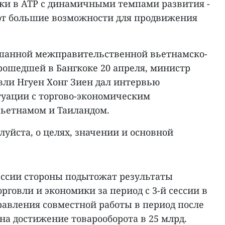
ки в АТР с динамичными темпами развития -
ют большие возможности для продвижения
ешанной межправительственной вьетнамско-
прошедшей в Бангкоке 20 апреля, министр
ли Нгуен Хонг Зиен дал интервью
туации с торгово-экономическим
ьетнамом и Таиландом.
луйста, о целях, значении и основной
сессии стороны подытожат результаты
рговли и экономики за период с 3-й сессии в
правления совместной работы в период после
на достижение товарооборота в 25 млрд.