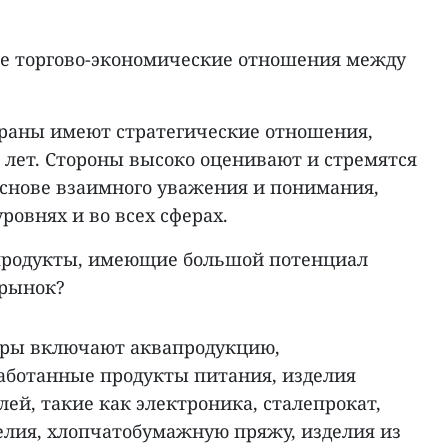
те торгово-экономические отношения между
траны имеют стратегические отношения,
 лет. Стороны высоко оценивают и стремятся
основе взаимного уважения и понимания,
ровнях и во всех сферах.
 продукты, имеющие большой потенциал
 рынок?
вары включают аквапродукцию,
аботанные продукты питания, изделия
й, такие как электроника, сталепрокат,
лия, хлопчатобумажную пряжу, изделия из