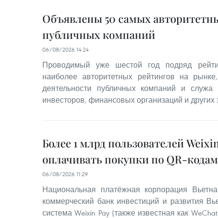
Объявлены 50 самых авторитетн
публичных компаний
06/08/2026 14:24
Проводимый уже шестой год подряд рейти
наиболее авторитетных рейтингов на рынке
деятельности публичных компаний и служа
инвесторов, финансовых организаций и других
Более 1 млрд пользователей Weixin
оплачивать покупки по QR-кодам
06/08/2026 11:29
Национальная платёжная корпорация Вьетна
коммерческий банк инвестиций и развития Вье
система Weixin Pay (также известная как WeChat