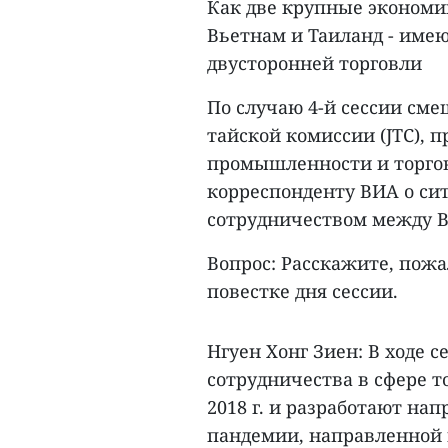
Как две крупные экономи
Вьетнам и Таиланд - име
двусторонней торговли
По случаю 4-й сессии см
тайской комиссии (JTC), 
промышленности и торгов
корреспонденту ВИА о си
сотрудничеством между В
Вопрос: Расскажите, пожа
повестке дня сессии.
Нгуен Хонг Зиен: В ходе 
сотрудничества в сфере то
2018 г. и разработают на
пандемии, направленной 