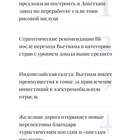
предложили построить в Донгтхапе
завод по переработке 1 млн тонн
рисовой шелухи
Стратегические рекомендации ВБ
после перехода Вьетнама в категорию
стран с уровнем дохода выше среднего
Индонезийская газета: Вьетнам имеет
преимущества в гонке за привлечение
инвестиций в электромобильную
отрасль
Железная дорога открывает новые
перспективы благодаря
туристическим поездам и «поездам
наследия»