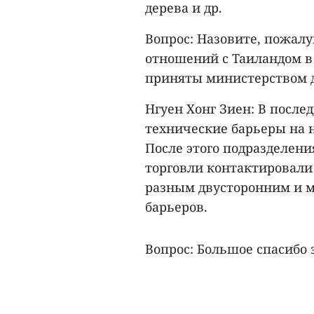
дерева и др.
Вопрос: Назовите, пожалу
отношений с Таиландом в
приняты министерством д
Нгуен Хонг Зиен: В после
технические барьеры на 
После этого подразделен
торговли контактировали 
разным двусторонним и м
барьеров.
Вопрос: Большое спасибо 