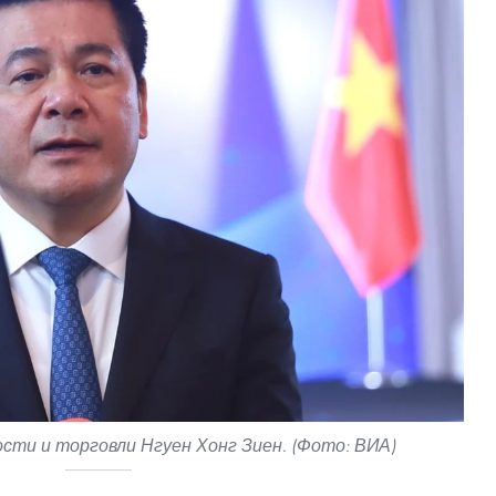
ти и торговли Нгуен Хонг Зиен. (Фото: ВИА)