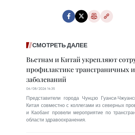
СМОТРЕТЬ ДАЛЕЕ
Вьетнам и Китай укрепляют сотр
профилактике трансграничных 
заболеваний
06/08/2026 14:35
Представители города Чунцзо Гуанси-Чжуанс
Китая совместно с коллегами из северных пр
и Каобанг провели мероприятие по трансгра
области здравоохранения.