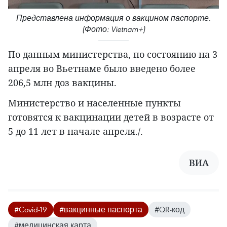
Представлена информация о вакцином паспорте.
(Фото: Vietnam+)
По данным министерства, по состоянию на 3
апреля во Вьетнаме было введено более
206,5 млн доз вакцины.
Министерство и населенные пункты
готовятся к вакцинации детей в возрасте от
5 до 11 лет в начале апреля./.
ВИА
#Covid-19
#вакцинные паспорта
#QR-код
#медицинская карта