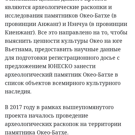
являются археологические раскопки и
исследования памятников Окео-Батхе (в
провинции Анжанг) и Нэнчуа (в провинции
Киенжанг). Все это направлено на то, чтобы
выяснить ценности культуры Окео на юге
Вьетнама, предоставить научные данные
для подготовки регистрационного досье с
предложением ЮНЕСКО занести
археологический памятник Окео-Батхе в
список объектов всемирного культурного
наследия.
В 2017 году в рамках вышеупомянутого
проекта началось проведение
археологических раскопок на территории
памятника Окео-Батхе.