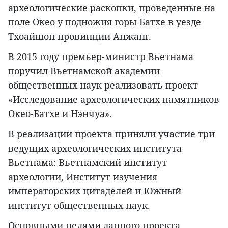
археологические раскопки, проведенные на
поле Окео у подножия горы Батхе в уезде
Тхоайшон провинции Анжанг.
В 2015 году премьер-министр Вьетнама
поручил Вьетнамской академии
общественных наук реализовать проект
«Исследование археологических памятников
Окео-Батхе и Нэнчуа».
В реализации проекта приняли участие три
ведущих археологических института
Вьетнама: Вьетнамский институт
археологии, Институт изучения
императорских цитаделей и Южный
институт общественных наук.
Основными целями данного проекта