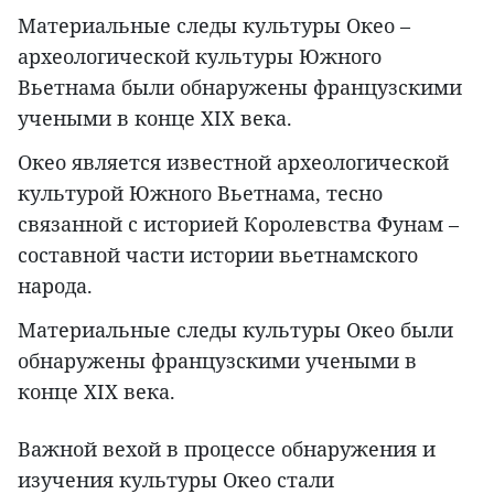
Материальные следы культуры Окео –
археологической культуры Южного
Вьетнама были обнаружены французскими
учеными в конце XIX века.
Окео является известной археологической
культурой Южного Вьетнама, тесно
связанной с историей Королевства Фунам –
составной части истории вьетнамского
народа.
Материальные следы культуры Окео были
обнаружены французскими учеными в
конце XIX века.
Важной вехой в процессе обнаружения и
изучения культуры Окео стали