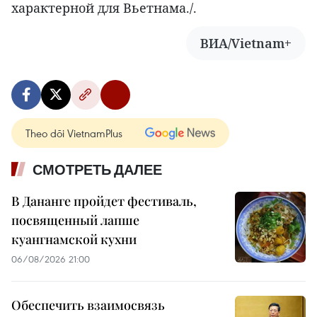
характерной для Вьетнама./.
ВИА/Vietnam+
Theo dõi VietnamPlus
СМОТРЕТЬ ДАЛЕЕ
В Дананге пройдет фестиваль,
посвященный лапше
куангнамской кухни
06/08/2026 21:00
Обеспечить взаимосвязь